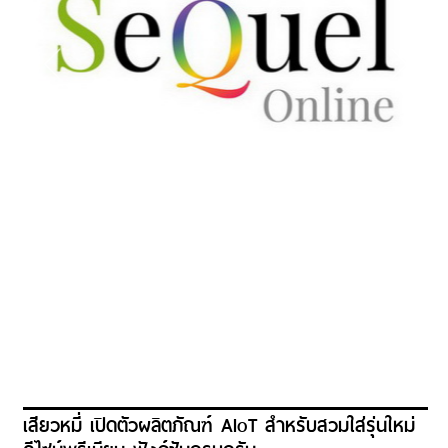
เสียวหมี่ เปิดตัวผลิตภัณฑ์ AIoT สำหรับสวมใส่รุ่นใหม่