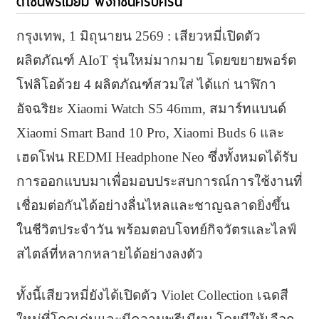
ดีไซน์พรีเมียม ฟังก์ชันครบครัน
กรุงเทพ, 1 มิถุนายน 2569 : เสียวหมี่เปิดตัว
ผลิตภัณฑ์ AIoT รุ่นใหม่มากมาย โดยขยายพอร์ต
โฟลิโอด้วย 4 ผลิตภัณฑ์สวมใส่ ได้แก่ นาฬิกา
อัจฉริยะ Xiaomi Watch S5 46mm, สมาร์ทแบนด์
Xiaomi Smart Band 10 Pro, Xiaomi Buds 6 และ
เฮดโฟน REDMI Headphone Neo ซึ่งทั้งหมดได้รับ
การออกแบบมาเพื่อมอบประสบการณ์การใช้งานที่
เชื่อมต่อกันได้อย่างลื่นไหลและชาญฉลาดยิ่งขึ้น
ในชีวิตประจำวัน พร้อมตอบโจทย์กิจวัตรและไลฟ์
สไตล์ที่หลากหลายได้อย่างลงตัว
ทั้งนี้เสียวหมี่ยังได้เปิดตัว Violet Collection เฉดสี