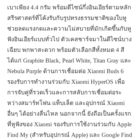
เบาเพียง 4.4 กรัม พร้อมดีไซน์กึ่งอินเอียร์ตามหลัก
สรีรศาสตร์ที่โค้งรับกับรูปทรงธรรมชาติของใบหู
ช่วยลดแรงกดและความไม่สบายที่มักเกิดขึ้นกับหู
ฟังอินเอียร์แบบทั่วไป ตัวเคสชาร์จมาในดีไซน์บาง
เฉียบ พกพาสะดวก พร้อมตัวเลือกสีทั้งหมด 4 สี
ได้แก่ Graphite Black, Pearl White, Titan Gray และ
Nebula Purple ด้านการเชื่อมต่อ Xiaomi Buds 6
รองรับการทำงานร่วมกับ Xiaomi HyperOS เพื่อ
การจับคู่ที่รวดเร็วและการสลับการเชื่อมต่อระ
หว่างสมาร์ทโฟน แท็บเล็ต และอุปกรณ์ Xiaomi
อื่นๆ ได้อย่างลื่นไหล นอกจากนี้ ยังถือเป็นครั้งแรก
ที่หูฟังของ Xiaomi รองรับการใช้งานร่วมกับ Apple
Find My (สำหรับอุปกรณ์ Apple) และ Google Find