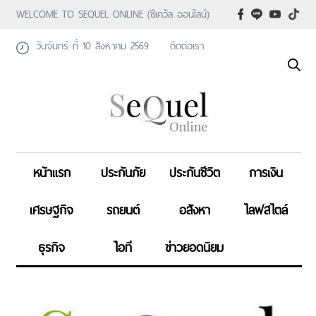
WELCOME TO SEQUEL ONLINE (ซีเคว้ล ออนไลน์)
วันจันทร์ ที่ 10 สิงหาคม 2569
ติดต่อเรา
หน้าแรก
ประกันภัย
ประกันชีวิต
การเงิน
เศรษฐกิจ
รถยนต์
อสังหา
ไลฟสไตล์
ธุรกิจ
ไอที
ข่าวยอดนิยม