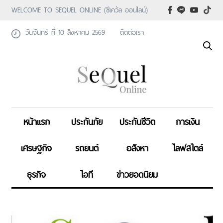
WELCOME TO SEQUEL ONLINE (ซีเคว้ล ออนไลน์)
วันจันทร์ ที่ 10 สิงหาคม 2569
ติดต่อเรา
หน้าแรก
ประกันภัย
ประกันชีวิต
การเงิน
เศรษฐกิจ
รถยนต์
อสังหา
ไลฟสไตล์
ธุรกิจ
ไอที
ข่าวยอดนิยม