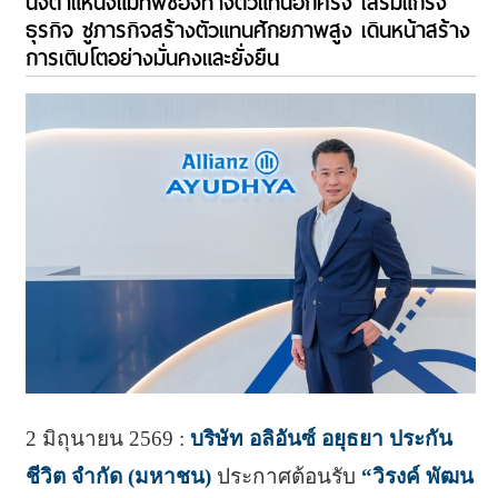
นั่งตำแหน่งแม่ทัพช่องทางตัวแทนอีกครั้ง เสริมแกร่ง
ธุรกิจ ชูภารกิจสร้างตัวแทนศักยภาพสูง เดินหน้าสร้าง
การเติบโตอย่างมั่นคงและยั่งยืน
2 มิถุนายน 2569 :
บริษัท อลิอันซ์ อยุธยา ประกัน
ชีวิต จำกัด (มหาชน)
ประกาศต้อนรับ
“วิรงค์ พัฒน