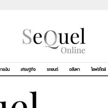
ารเงิน
เศรษฐกิจ
รถยนต์
อสังหา
ไลฟสไตล์