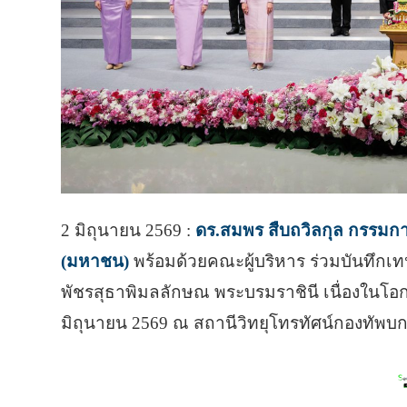
2 มิถุนายน 2569 :
ดร.สมพร สืบถวิลกุล กรรมการ
(มหาชน)
พร้อมด้วยคณะผู้บริหาร ร่วมบันทึก
พัชรสุธาพิมลลักษณ พระบรมราชินี เนื่องในโ
มิถุนายน 2569 ณ สถานีวิทยุโทรทัศน์กองทัพบก