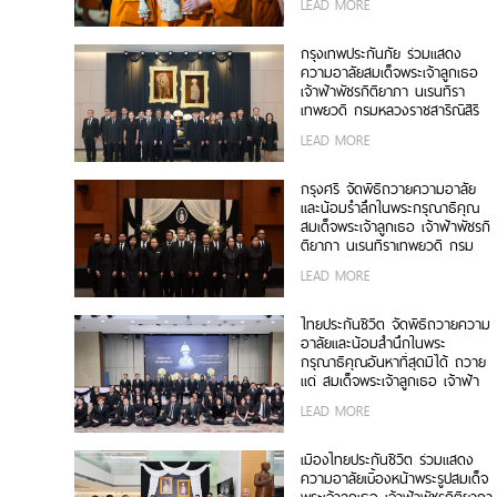
LEAD MORE
เพื่อสิ่งแวดล้อมที่ยั่งยืน
กรุงเทพประกันภัย ร่วมแสดง
ความอาลัยสมเด็จพระเจ้าลูกเธอ
เจ้าฟ้าพัชรกิติยาภา นเรนทิรา
เทพยวดี กรมหลวงราชสาริณีสิริ
พัชร มหาวัชรราชธิดา
LEAD MORE
กรุงศรี จัดพิธีถวายความอาลัย
และน้อมรำลึกในพระกรุณาธิคุณ
สมเด็จพระเจ้าลูกเธอ เจ้าฟ้าพัชรกิ
ติยาภา นเรนทิราเทพยวดี กรม
หลวงราชสาริณีสิริพัชร มหาวัชร
LEAD MORE
ราชธิดา
ไทยประกันชีวิต จัดพิธีถวายความ
อาลัยและน้อมสำนึกในพระ
กรุณาธิคุณอันหาที่สุดมิได้ ถวาย
แด่ สมเด็จพระเจ้าลูกเธอ เจ้าฟ้า
พัชรกิติยาภา นเรนทิราเทพยวดี
LEAD MORE
กรมหลวงราชสาริณีสิริพัชร มหา
วัชรราชธิดา
เมืองไทยประกันชีวิต ร่วมแสดง
ความอาลัยเบื้องหน้าพระรูปสมเด็จ