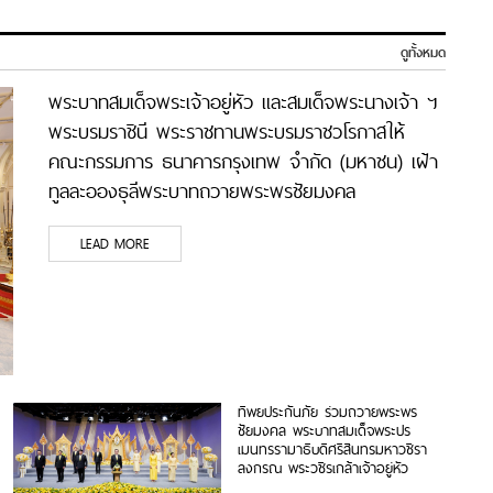
ดูทั้งหมด
พระบาทสมเด็จพระเจ้าอยู่หัว และสมเด็จพระนางเจ้า ฯ
พระบรมราชินี พระราชทานพระบรมราชวโรกาสให้
คณะกรรมการ ธนาคารกรุงเทพ จำกัด (มหาชน) เฝ้า
ทูลละอองธุลีพระบาทถวายพระพรชัยมงคล
LEAD MORE
ทิพยประกันภัย ร่วมถวายพระพร
ชัยมงคล พระบาทสมเด็จพระปร
เมนทรรามาธิบดีศรีสินทรมหาวชิรา
ลงกรณ พระวชิรเกล้าเจ้าอยู่หัว