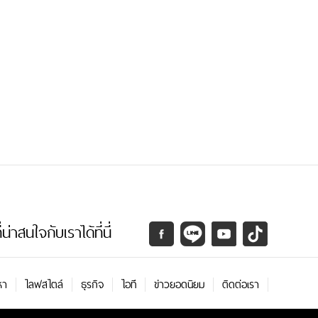
่าสนใจกับเราได้ที่นี่
หา
ไลฟสไตล์
ธุรกิจ
ไอที
ข่าวยอดนิยม
ติดต่อเรา