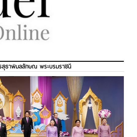
รสุธาพิมลลักษณ พระบรมราชินี