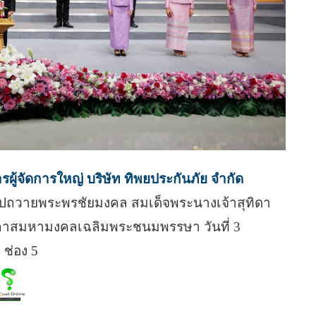
ผู้จัดการใหญ่ บริษัท ทิพยประกันภัย จำกัด
เทปถวายพระพรชัยมงคล สมเด็จพระนางเจ้าสุทิดา
อกาสมหามงคลเฉลิมพระชนมพรรษา วันที่ 3
 ช่อง 5