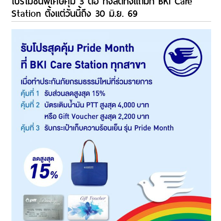
โปรโมชันพิเศษคุ้ม 3 ต่อ ทั้งลดทั้งแถมที่ BKI Care
Station ตั้งแต่วันนี้ถึง 30 มิ.ย. 69