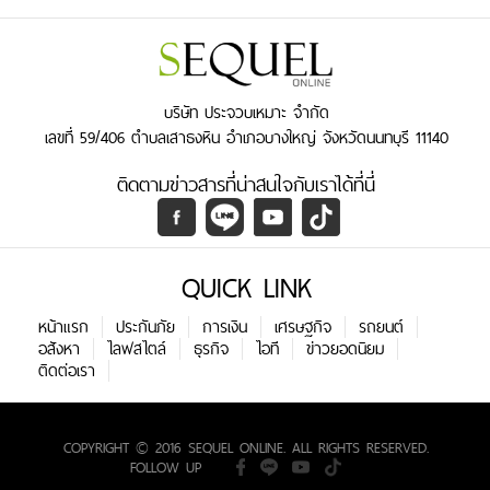
บริษัท ประจวบเหมาะ จำกัด
เลขที่ 59/406 ตำบลเสาธงหิน อำเภอบางใหญ่ จังหวัดนนทบุรี 11140
ติดตามข่าวสารที่น่าสนใจกับเราได้ที่นี่
QUICK LINK
หน้าแรก
ประกันภัย
การเงิน
เศรษฐกิจ
รถยนต์
อสังหา
ไลฟสไตล์
ธุรกิจ
ไอที
ข่าวยอดนิยม
ติดต่อเรา
COPYRIGHT © 2016 SEQUEL ONLINE. ALL RIGHTS RESERVED.
FOLLOW UP