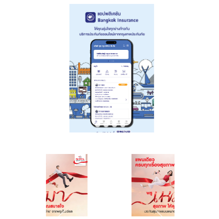
ซ้อน จากงาน
ยอดนิยม
Money &
Banking Awards
2026 ตอกย้ำ
ศักยภาพการ
เติบโตอย่างโดด
เด่นและแข็งแกร่ง