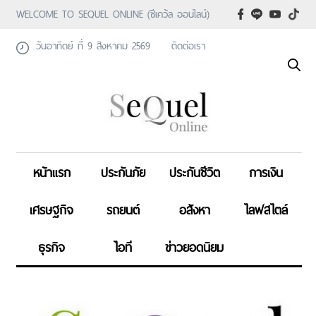
WELCOME TO SEQUEL ONLINE (ซีเคว้ล ออนไลน์)
วันอาทิตย์ ที่ 9 สิงหาคม 2569
ติดต่อเรา
หน้าแรก
ประกันภัย
ประกันชีวิต
การเงิน
เศรษฐกิจ
รถยนต์
อสังหา
ไลฟสไตล์
ธุรกิจ
ไอที
ข่าวยอดนิยม