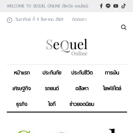
WELCOME TO SEQUEL ONLINE (ซีเคว้ล ออนไลน์)
วันอาทิตย์ ที่ 9 สิงหาคม 2569
ติดต่อเรา
หน้าแรก
ประกันภัย
ประกันชีวิต
การเงิน
เศรษฐกิจ
รถยนต์
อสังหา
ไลฟสไตล์
ธุรกิจ
ไอที
ข่าวยอดนิยม