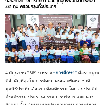
ต่อโอกาสทางการศึกษา มอบทุนบุตรพนักงานเรียนดี
281 ทุน ครอบคลุมทั่วประเทศ
4 มิถุนายน 2569 : เพราะ
“การศึกษา”
คือรากฐาน
ที่สำคัญที่สุดในการพัฒนาคนและพัฒนาชาติ
มูลนิธิประทีป-อัจฉรา ตั้งมติธรรม โดย ดร.ประทีป
ตั้งมติธรรม ประธานกรรมการบริหาร และ นาง
อัจฉรา ตั้งมติธรรม รองประธานกรรมการบริหาร