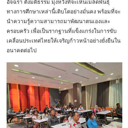
อัจฉรา ตั้งมติธรรม มุ่งหวังที่จะเห็นเมล็ดพันธุ์
ทางการศึกษาเหล่านี้เติบโตอย่างมั่นคง พร้อมที่จะ
นำความรู้ความสามารถมาพัฒนาตนเองและ
ครอบครัว เพื่อเป็นรากฐานที่แข็งแกร่งในการขับ
เคลื่อนประเทศไทยให้เจริญก้าวหน้าอย่างยั่งยืนใน
อนาคตต่อไป