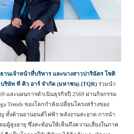
ระธานเจ้าหน้าที่บริหาร และนางสาวปาริฉัตร โชติ
บริษัท ที คิว อาร์ จำกัด (มหาชน) (TQR)
ร่วมนำ
 และแผนการดำเนินธุรกิจปี 2569 ผ่านกิจกรรม
Mega Trends ของโลกกำลังเปลี่ยนโครงสร้างของ
คัญ ทั้งด้านยานยนต์ไฟฟ้า พลังงานสะอาด การนำ
งคมผู้สูงอายุ ซึ่งสะท้อนให้เห็นถึงความเสี่ยงในภาค