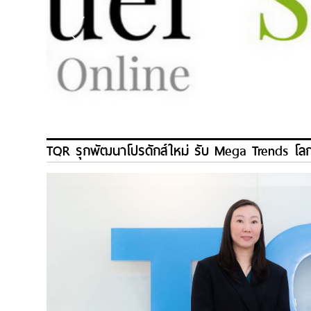
TQR รุกพัฒนาโปรดักส์ใหม่ รับ Mega Trends โล