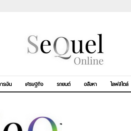
ารเงิน
เศรษฐกิจ
รถยนต์
อสังหา
ไลฟสไตล์