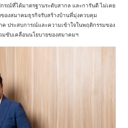
ุปกรณ์ที่ได้มาตรฐานระดับสากล และการันตี ไม่เคย
ของสมาคมธุรกิจรับสร้างบ้านที่มุ่งควบคุม
ริโภค ประสบการณ์และความเข้าใจในพฤติกรรมของ
ารร่วมขับเคลื่อนนโยบายของสมาคมฯ