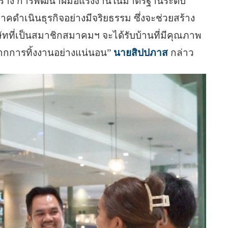
อสร้าง การพัฒนาฝีมือแรงงานในมาตรฐานระดับ
ภาคดำเนินธุรกิจอย่างมีจริยธรรม ซึ่งจะช่วยสร้าง
ษัทที่เป็นสมาชิกสมาคมฯ จะได้รับบ้านที่มีคุณภาพ
ากการทิ้งงานอย่างแน่นอน”
นายสิปปภาส
กล่าว