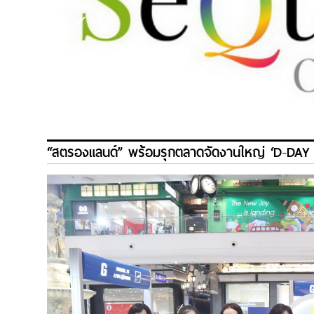
“สตรองแลนด์” พร้อมรุกตลาดจัดงานใหญ่ ‘D-DA