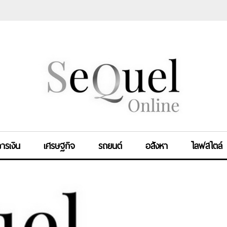
ารเงิน
เศรษฐกิจ
รถยนต์
อสังหา
ไลฟสไตล์