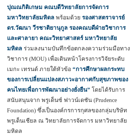
ปุณณกิติเกษม คณบดีวิทยาลัยการจัดการ
มหาวิทยาลัยมหิดล
พร้อมด้วย
รองศาสตราจารย์
ดร.วัฒนา วีรชาติยานุกูล รองคณบดีฝ่ายวิชาการ
และศาลายา คณะวิทยาศาสตร์ มหาวิทยาลัย
มหิดล
ร่วมลงนามบันทึกข้อตกลงความร่วมมือทาง
วิชาการ (MOU) เพื่อเดินหน้าโครงการวิจัยระดับ
เมกะ เทรนด์ ภายใต้หัวข้อ
“การศึกษาผลกระทบ
ของการเปลี่ยนแปลงสภาวะอากาศกับสุขภาพของ
คนไทยเพื่อการพัฒนาอย่างยั่งยืน”
โดยได้รับการ
สนับสนุนจาก พรูเด็นซ์ ฟาวน์เดชัน (Prudence
Foundation) ซึ่งเป็นองค์กรการกุศลของกลุ่มบริษัท
พรูเด็นเชียล ณ วิทยาลัยการจัดการ มหาวิทยาลัย
มหิดล