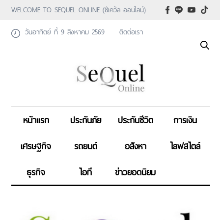
WELCOME TO SEQUEL ONLINE (ซีเคว้ล ออนไลน์)
วันอาทิตย์ ที่ 9 สิงหาคม 2569
ติดต่อเรา
หน้าแรก
ประกันภัย
ประกันชีวิต
การเงิน
เศรษฐกิจ
รถยนต์
อสังหา
ไลฟสไตล์
ธุรกิจ
ไอที
ข่าวยอดนิยม