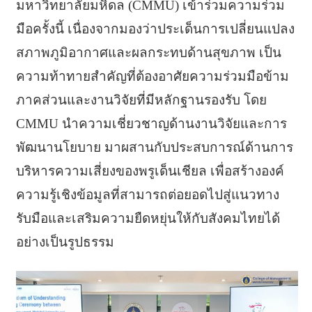
มหาวิทยาลัยมหิดล (CMMU) เข้าร่วมความร่วม
มือครั้งนี้ เนื่องจากมองว่าประเด็นการเปลี่ยนแปลง
สภาพภูมิอากาศและผลกระทบด้านสุขภาพ เป็น
ความท้าทายสำคัญที่ต้องอาศัยความร่วมมือข้าม
ภาคส่วนและงานวิจัยที่มีหลักฐานรองรับ โดย
CMMU นำความเชี่ยวชาญด้านงานวิจัยและการ
พัฒนานโยบาย มาผสานกับประสบการณ์ด้านการ
บริหารความเสี่ยงของพรูเด็นเชียล เพื่อสร้างองค์
ความรู้เชิงข้อมูลที่สามารถต่อยอดไปสู่แนวทาง
รับมือและเสริมความยืดหยุ่นให้กับสังคมไทยได้
อย่างเป็นรูปธรรม