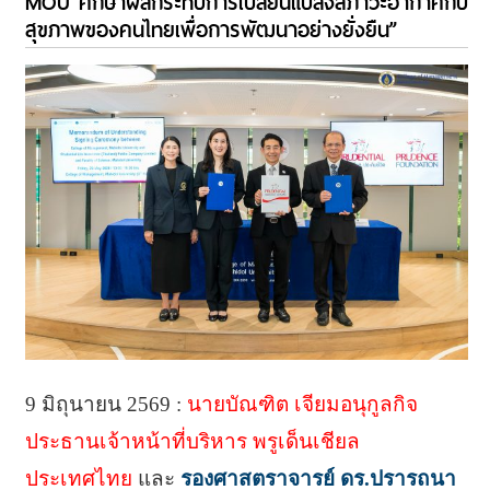
MOU ศึกษาผลกระทบการเปลี่ยนแปลงสภาวะอากาศกับ
สุขภาพของคนไทยเพื่อการพัฒนาอย่างยั่งยืน”
9 มิถุนายน 2569 :
นายบัณฑิต เจียมอนุกูลกิจ
ประธานเจ้าหน้าที่บริหาร พรูเด็นเชียล
ประเทศไทย
และ
รองศาสตราจารย์ ดร.ปรารถนา