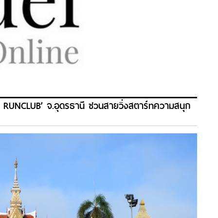
0 RUNCLUB’ จ.อุดรธานี ชวนสายวิ่งสตาร์ทความสนุก