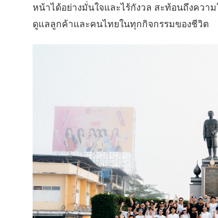
หน้าได้อย่างมั่นใจและไร้กังวล สะท้อนถึงความใ
ดูแลลูกค้าและคนไทยในทุกกิจกรรมของชีวิต