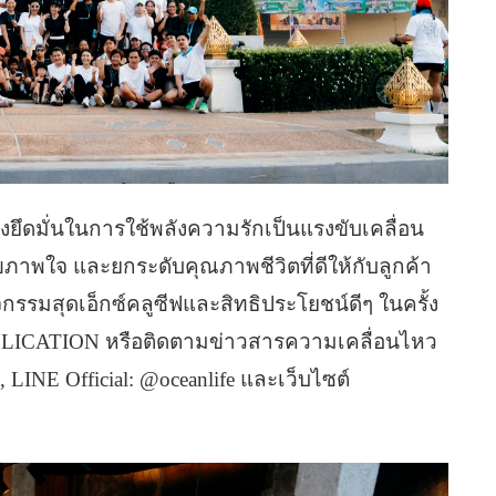
ยึดมั่นในการใช้พลังความรักเป็นแรงขับเคลื่อน
ขภาพใจ และยกระดับคุณภาพชีวิตที่ดีให้กับลูกค้า
รรมสุดเอ็กซ์คลูซีฟและสิทธิประโยชน์ดีๆ ในครั้ง
ICATION หรือติดตามข่าวสารความเคลื่อนไหว
 LINE Official: @oceanlife และเว็บไซต์