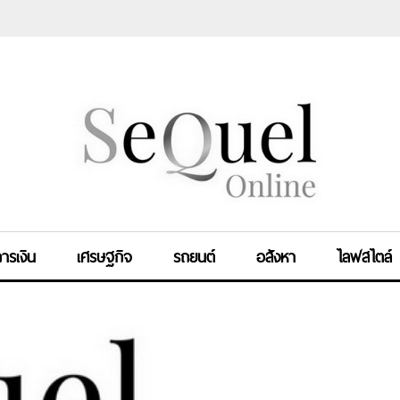
ารเงิน
เศรษฐกิจ
รถยนต์
อสังหา
ไลฟสไตล์