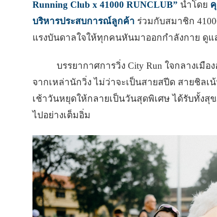
Running Club x 41000 RUNCLUB”
นำโดย
ค
บริหารประสบการณ์ลูกค้า
ร่วมกับสมาชิก 41000
แรงบันดาลใจให้ทุกคนหันมาออกกำลังกาย ดูแลสุ
บรรยากาศการวิ่ง City Run ใจกลางเมืองอ
จากเหล่านักวิ่ง ไม่ว่าจะเป็นสายสปีด สายชิลเน้
เช้าวันหยุดให้กลายเป็นวันสุดพิเศษ ได้รับทั้ง
ไปอย่างเต็มอิ่ม