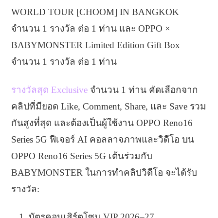
WORLD TOUR [CHOOM] IN BANGKOK
จำนวน 1 รางวัล ต่อ 1 ท่าน และ OPPO ×
BABYMONSTER Limited Edition Gift Box
จำนวน 1 รางวัล ต่อ 1 ท่าน
รางวัลสุด Exclusive
จำนวน 1 ท่าน คัดเลือกจาก
คลิปที่มียอด Like, Comment, Share, และ Save รวม
กันสูงที่สุด และต้องเป็นผู้ใช้งาน OPPO Reno16
Series 5G ฟีเจอร์ AI คอลลาจภาพและวิดีโอ บน
OPPO Reno16 Series 5G เต้นร่วมกับ
BABYMONSTER ในการทำคลิปวิดีโอ จะได้รับ
รางวัล:
บัตรคอนเสิร์ตโซน VIP 2026–27