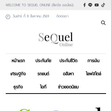
WELCOME TO SEQUEL ONLINE (ซีเคว้ล ออนไลน์)
วันเสาร์ ที่ 8 สิงหาคม 2569
ติดต่อเรา
หน้าแรก
ประกันภัย
ประกันชีวิต
การเงิน
เศรษฐกิจ
รถยนต์
อสังหา
ไลฟสไตล์
ธุรกิจ
ไอที
ข่าวยอดนิยม