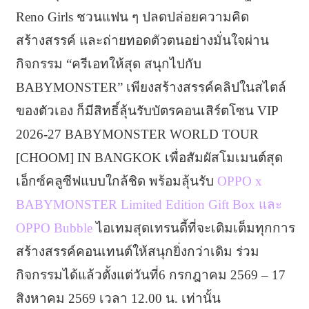
Reno Girls ชวนแฟน ๆ ปลดปล่อยความคิด
สร้างสรรค์ และถ่ายทอดตัวตนอย่างมั่นใจผ่าน
กิจกรรม “ครีเอทให้สุด สนุกไปกับ
BABYMONSTER” เพียงสร้างสรรค์คลิปในสไตล์
ของตัวเอง ก็มีสิทธิ์ลุ้นรับบัตรคอนเสิร์ตโซน VIP
2026-27 BABYMONSTER WORLD TOUR
[CHOOM] IN BANGKOK เพื่อสัมผัสโมเมนต์สุด
เอ็กซ์คลูซีฟแบบใกล้ชิด พร้อมลุ้นรับ
OPPO x
BABYMONSTER Limited Edition Gift Box และ
OPPO Bubble
ไอเทมสุดเทรนดี้ที่จะเติมเต็มทุกการ
สร้างสรรค์คอนเทนต์ให้สนุกยิ่งกว่าเดิม ร่วม
กิจกรรมได้แล้วตั้งแต่วันที่6 กรกฎาคม 2569 – 17
สิงหาคม 2569 เวลา 12.00 น. เท่านั้น