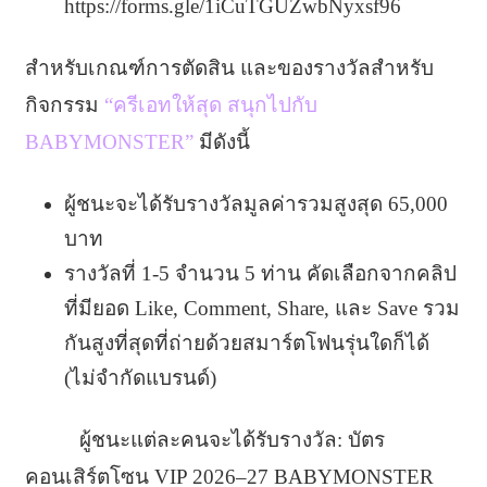
https://forms.gle/1iCuTGUZwbNyxsf96
สำหรับเกณฑ์การตัดสิน และของรางวัลสำหรับ
กิจกรรม
“ครีเอทให้สุด สนุกไปกับ
BABYMONSTER”
มีดังนี้
ผู้ชนะจะได้รับรางวัลมูลค่ารวมสูงสุด 65,000
บาท
รางวัลที่ 1-5 จำนวน 5 ท่าน คัดเลือกจากคลิป
ที่มียอด Like, Comment, Share, และ Save รวม
กันสูงที่สุดที่ถ่ายด้วยสมาร์ตโฟนรุ่นใดก็ได้
(ไม่จำกัดแบรนด์)
ผู้ชนะแต่ละคนจะได้รับรางวัล: บัตร
คอนเสิร์ตโซน VIP 2026–27 BABYMONSTER