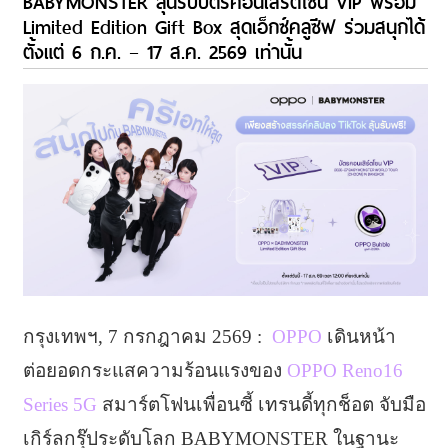
BABYMONSTER ลุ้นรับบัตรคอนเสิร์ตโซน VIP พร้อม
Limited Edition Gift Box สุดเอ็กซ์คลูซีฟ ร่วมสนุกได้
ตั้งแต่ 6 ก.ค. – 17 ส.ค. 2569 เท่านั้น
กรุงเทพฯ, 7 กรกฎาคม 2569 :
OPPO
เดินหน้า
ต่อยอดกระแสความร้อนแรงของ
OPPO Reno16
Series 5G
สมาร์ตโฟนเพื่อนซี้ เทรนดี้ทุกช็อต จับมือ
เกิร์ลกรุ๊ประดับโลก BABYMONSTER ในฐานะ