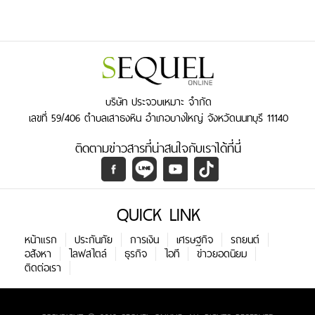
บริษัท ประจวบเหมาะ จำกัด
เลขที่ 59/406 ตำบลเสาธงหิน อำเภอบางใหญ่ จังหวัดนนทบุรี 11140
ติดตามข่าวสารที่น่าสนใจกับเราได้ที่นี่
QUICK LINK
หน้าแรก
ประกันภัย
การเงิน
เศรษฐกิจ
รถยนต์
อสังหา
ไลฟสไตล์
ธุรกิจ
ไอที
ข่าวยอดนิยม
ติดต่อเรา