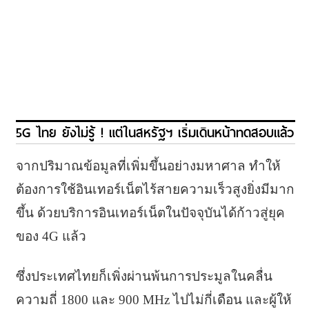
5G ไทย ยังไม่รู้ ! แต่ในสหรัฐฯ เริ่มเดินหน้าทดสอบแล้ว
จากปริมาณข้อมูลที่เพิ่มขึ้นอย่างมหาศาล ทำให้
ต้องการใช้อินเทอร์เน็ตไร้สายความเร็วสูงยิ่งมีมาก
ขึ้น ด้วยบริการอินเทอร์เน็ตในปัจจุบันได้ก้าวสู่ยุค
ของ 4G แล้ว
ซึ่งประเทศไทยก็เพิ่งผ่านพ้นการประมูลในคลื่น
ความถี่ 1800 และ 900 MHz ไปไม่กี่เดือน และผู้ให้