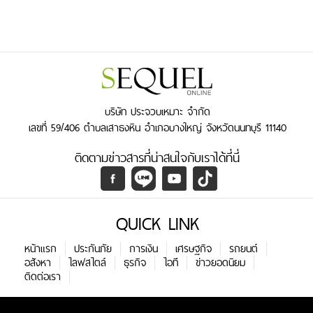
บริษัท ประจวบเหมาะ จำกัด
เลขที่ 59/406 ตำบลเสาธงหิน อำเภอบางใหญ่ จังหวัดนนทบุรี 11140
ติดตามข่าวสารที่น่าสนใจกับเราได้ที่นี่
QUICK LINK
หน้าแรก
ประกันภัย
การเงิน
เศรษฐกิจ
รถยนต์
อสังหา
ไลฟสไตล์
ธุรกิจ
ไอที
ข่าวยอดนิยม
ติดต่อเรา