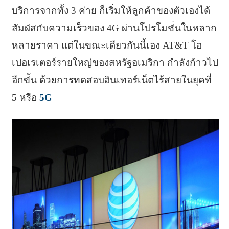
บริการจากทั้ง 3 ค่าย ก็เริ่มให้ลูกค้าของตัวเองได้
สัมผัสกับความเร็วของ 4G ผ่านโปรโมชั่นในหลาก
หลายราคา แต่ในขณะเดียวกันนี้เอง AT&T โอ
เปอเรเตอร์รายใหญ่ของสหรัฐอเมริกา กำลังก้าวไป
อีกขั้น ด้วยการทดสอบอินเทอร์เน็ตไร้สายในยุคที่
5 หรือ
5G