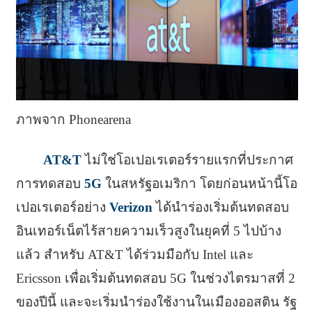
ภาพจาก Phonearena
AT&T
ไม่ใช่โอเปอเรเตอร์รายแรกที่ประกาศ
การทดสอบ
5G
ในสหรัฐอเมริกา โดยก่อนหน้านี้โอ
เปอเรเตอร์อย่าง
Verizon
ได้นำร่องเริ่มต้นทดสอบ
อินเทอร์เน็ตไร้สายความเร็วสูงในยุคที่ 5 ไปบ้าง
แล้ว สำหรับ AT&T ได้ร่วมมือกับ Intel และ
Ericsson เพื่อเริ่มต้นทดสอบ 5G ในช่วงไตรมาสที่ 2
ของปีนี้ และจะเริ่มนำร่องใช้งานในเมืองออสติน รัฐ