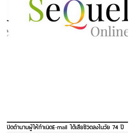
ปิดตำนานผู้ให้กำเนิดE-mail ได้เสียชีวิตลงในวัย 74 ปี