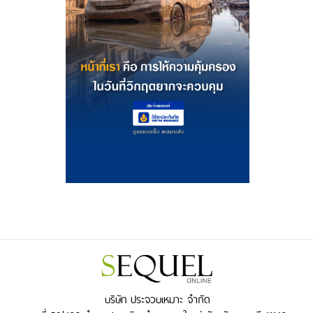
บริษัท ประจวบเหมาะ จำกัด