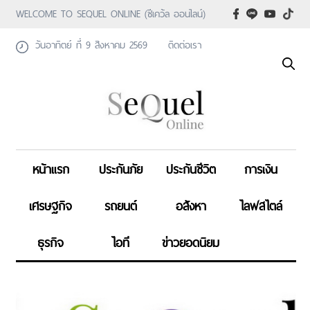
WELCOME TO SEQUEL ONLINE (ซีเคว้ล ออนไลน์)
วันอาทิตย์ ที่ 9 สิงหาคม 2569
ติดต่อเรา
หน้าแรก
ประกันภัย
ประกันชีวิต
การเงิน
เศรษฐกิจ
รถยนต์
อสังหา
ไลฟสไตล์
ธุรกิจ
ไอที
ข่าวยอดนิยม