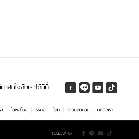
่าสนใจกับเราได้ที่นี่
หา
ไลฟสไตล์
ธุรกิจ
ไอที
ข่าวยอดนิยม
ติดต่อเรา
FOLLOW UP