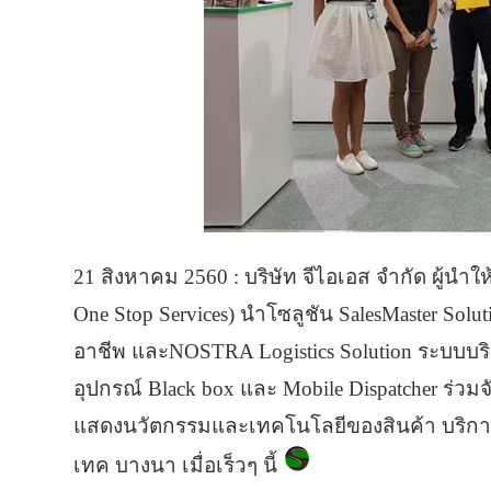
21 สิงหาคม 2560 : บริษัท จีไอเอส จำกัด ผู้
One Stop Services) นำโซลูชัน SalesMaster Sol
อาชีพ และNOSTRA Logistics Solution ระบบบร
อุปกรณ์ Black box และ Mobile Dispatcher ร
แสดงนวัตกรรมและเทคโนโลยีของสินค้า บริการ
เทค บางนา เมื่อเร็วๆ นี้