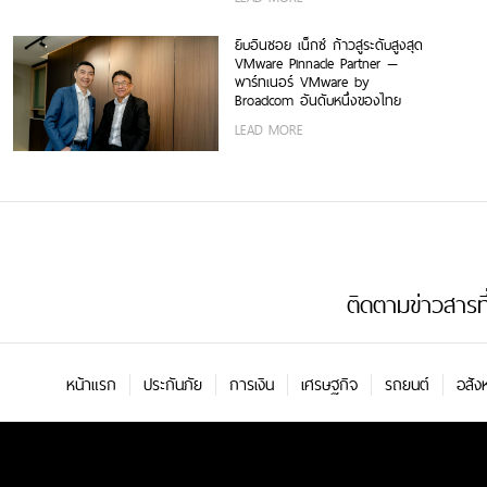
ยิบอินซอย เน็กซ์ ก้าวสู่ระดับสูงสุด
VMware Pinnacle Partner —
พาร์ทเนอร์ VMware by
Broadcom อันดับหนึ่งของไทย
LEAD MORE
ติดตามข่าวสารที่น
หน้าแรก
ประกันภัย
การเงิน
เศรษฐกิจ
รถยนต์
อสัง