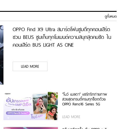
ดูทั้งหมด
OPPO Find X9 Ultra สมาร์ตโฟนซูมดีทุกคอนเสิร์ต
ชวน BEUS ซูมเก็บทุกโมเมนต์ความสนุกสุดคมชัด ใน
คอนเสิร์ต BUS LIGHT AS ONE
LEAD MORE
“โบว์ เมลดา” แชร์ทริกถ่ายภาพ
สวยสุดเทรนดี้ครบทุกช็อตด้วย
OPPO Reno16 Series 5G
LEAD MORE