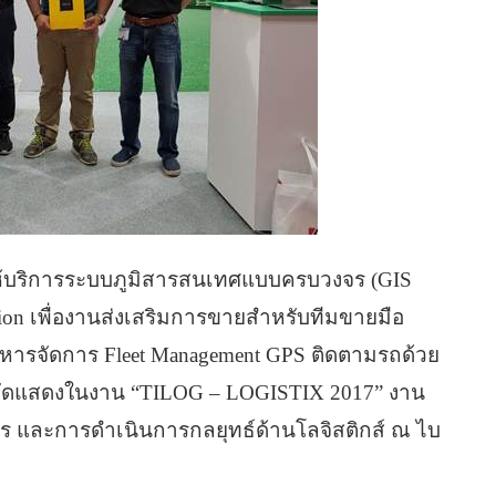
นำให้บริการระบบภูมิสารสนเทศแบบครบวงจร (GIS
ution เพื่องานส่งเสริมการขายสำหรับทีมขายมือ
ิหารจัดการ Fleet Management GPS ติดตามรถด้วย
่วมจัดแสดงในงาน “TILOG – LOGISTIX 2017” งาน
 และการดำเนินการกลยุทธ์ด้านโลจิสติกส์ ณ ไบ