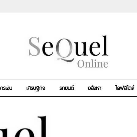
ารเงิน
เศรษฐกิจ
รถยนต์
อสังหา
ไลฟสไตล์