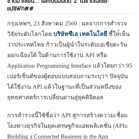
ชาติอาเซียน… และเป็นอันดับ 2 ในชาติเอเชีย-
แปซิฟิก##
กรุงเทพฯ, 23 สิงหาคม 2560 : ผลจากการสำรวจ
วิจัยระดับโลกโดย
บริษัทซีเอ เทคโนโลยี
ชี้ให่้เห็น
ว่าประเทศไทย ก้าวเป็นผู้นำในระดับเอเชียตะวัน
ออกเฉียงใต้ ในด้านการใช้งาน API หรือ
Application Programming Interface แล้วโดยกว่า 95
เปอร์เซ็นต์ของผู้ตอบแบบสอบถามระบุว่า ปัจจุบัน
ได้ใช้งาน API แล้วในฐานะที่เป็นส่วนหนึ่งของ
ยุทธศาสตร์การเปลี่ยนผ่านสู่ยุคดิจิตอล
การสำรวจนี้ใช้ชื่อว่า API สู่การสร้างความเชื่อม
โยงทางธุรกิจในยุคเศรษฐกิจแอพพลิเคชั่น (APIs:
Building a Connected Business in the App