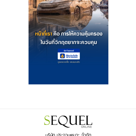
บริษัท ประจวบเหมาะ จำกัด