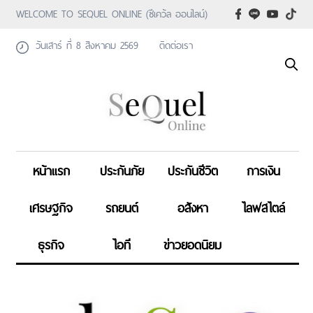
WELCOME TO SEQUEL ONLINE (ซีเคว้ล ออนไลน์)
วันเสาร์ ที่ 8 สิงหาคม 2569
ติดต่อเรา
หน้าแรก
ประกันภัย
ประกันชีวิต
การเงิน
เศรษฐกิจ
รถยนต์
อสังหา
ไลฟสไตล์
ธุรกิจ
ไอที
ข่าวยอดนิยม