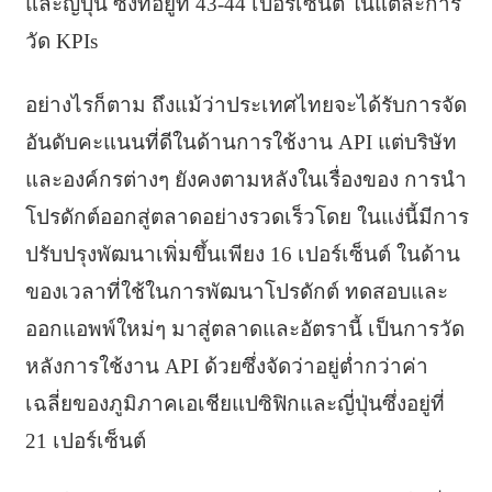
และญี่ปุ่น ซึ่งที่อยู่ที่ 43-44 เปอร์เซ็นต์ ในแต่ละการ
วัด KPIs
อย่างไรก็ตาม ถึงแม้ว่าประเทศไทยจะได้รับการจัด
อันดับคะแนนที่ดีในด้านการใช้งาน API แต่บริษัท
และองค์กรต่างๆ ยังคงตามหลังในเรื่องของ การนำ
โปรดักต์ออกสู่ตลาดอย่างรวดเร็วโดย ในแง่นี้มีการ
ปรับปรุงพัฒนาเพิ่มขึ้นเพียง 16 เปอร์เซ็นต์ ในด้าน
ของเวลาที่ใช้ในการพัฒนาโปรดักต์ ทดสอบและ
ออกแอพพ์ใหม่ๆ มาสู่ตลาดและอัตรานี้ เป็นการวัด
หลังการใช้งาน API ด้วยซึ่งจัดว่าอยู่ต่ำกว่าค่า
เฉลี่ยของภูมิภาคเอเชียแปซิฟิกและญี่ปุ่นซึ่งอยู่ที่
21 เปอร์เซ็นต์