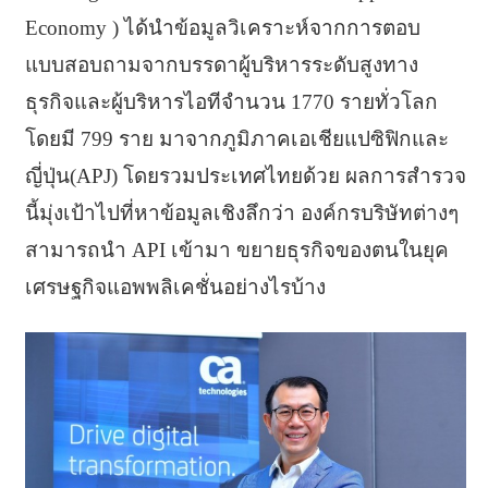
Economy ) ได้นำข้อมูลวิเคราะห์จากการตอบ
แบบสอบถามจากบรรดาผู้บริหารระดับสูงทาง
ธุรกิจและผู้บริหารไอทีจำนวน 1770 รายทั่วโลก
โดยมี 799 ราย มาจากภูมิภาคเอเชียแปซิฟิกและ
ญี่ปุ่น(APJ) โดยรวมประเทศไทยด้วย ผลการสำรวจ
นี้มุ่งเป้าไปที่หาข้อมูลเชิงลึกว่า องค์กรบริษัทต่างๆ
สามารถนำ API เข้ามา ขยายธุรกิจของตนในยุค
เศรษฐกิจแอพพลิเคชั่นอย่างไรบ้าง