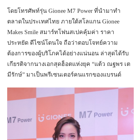
โดยโทรศัพท์รุ่น Gionee M7 Power ที่นำมาทำ
ตลาดในประเทศไทย ภายใต้สโลแกน Gionee
Makes Smile สมาร์ทโฟนสเปคคุ้มค่า ราคา
ประหยัด ดีไซน์โดนใจ ถือว่าตอบโจทย์ความ
ต้องการของผู้บริโภคได้อย่างแน่นอน ล่าสุดได้รับ
เกียรติจากนางเอกสุดฮ็อตแห่งยุค “แต้ว ณฐพร เต
มีรักษ์” มาเป็นพรีเซนเตอร์คนแรกของแบรนด์