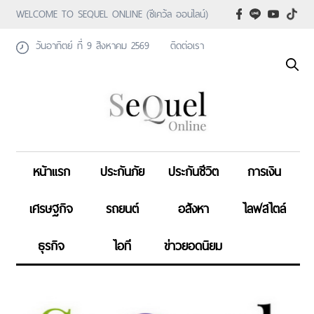
WELCOME TO SEQUEL ONLINE (ซีเคว้ล ออนไลน์)
วันอาทิตย์ ที่ 9 สิงหาคม 2569
ติดต่อเรา
หน้าแรก
ประกันภัย
ประกันชีวิต
การเงิน
เศรษฐกิจ
รถยนต์
อสังหา
ไลฟสไตล์
ธุรกิจ
ไอที
ข่าวยอดนิยม