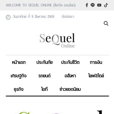
WELCOME TO SEQUEL ONLINE (ซีเคว้ล ออนไลน์)
วันอาทิตย์ ที่ 9 สิงหาคม 2569
ติดต่อเรา
หน้าแรก
ประกันภัย
ประกันชีวิต
การเงิน
เศรษฐกิจ
รถยนต์
อสังหา
ไลฟสไตล์
ธุรกิจ
ไอที
ข่าวยอดนิยม