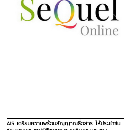
AIS เตรียมความพร้อมสัญญาณสื่อสาร ให้ประชาชน