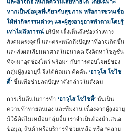
และอาจก่อให้เกิดความเสียหายได้ โดยเฉพาะ
หากเป็นข้อมูลที่เกี่ยวกับสุขภาพ หรือการชวนเชื่อ
ให้ทำกิจกรรมต่างๆ และผู้สูงอายุอาจทำตามโดยรู้
เท่าไม่ถึงการณ์
บริษ้ท เล็งเห็นถึงช่องว่างทาง
สังคมตรงจุดนี้ และตระหนักถึงปัญหาที่อาจเกิดขึ้น
และส่งผลเสียมหาศาลในอนาคต จึงคิดหาโซลูชั่น
ที่จะมาอุดช่องโหว่ พร้อมๆ กับการตอบโจทย์ของ
กลุ่มผู้สูงอายุนี้ จึงได้พัฒนา คิดค้น
‘อาวุโส โซไซ
ตี้’
ขึ้นเพื่อช่วยลดปัญหาดังกล่าวในสังคม
การเริ่มต้นในการทำ
‘อาวุโส โซไซตี้’
นับเป็น
ความท้าทายตนเอง และทีมงาน เนื่องจากผู้สูงอายุ
มีวิธีคิดไม่เหมือนกลุ่มอื่น เราจำเป็นต้องนำเสนอ
ข้อมูล, สินค้าหรือบริการที่ช่วยเหลือ หรือ “คลาย