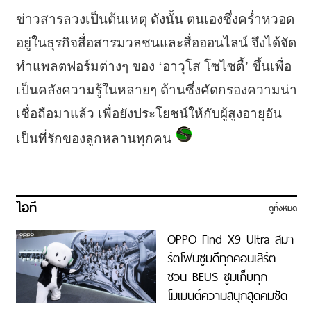
ข่าวสารลวงเป็นต้นเหตุ ดังนั้น ตนเองซึ่งคร่ำหวอด
อยู่ในธุรกิจสื่อสารมวลชนและสื่อออนไลน์ จึงได้จัด
ทำแพลตฟอร์มต่างๆ ของ ‘อาวุโส โซไซตี้’ ขึ้นเพื่อ
เป็นคลังความรู้ในหลายๆ ด้านซึ่งคัดกรองความน่า
เชื่อถือมาแล้ว เพื่อยังประโยชน์ให้กับผู้สูงอายุอัน
เป็นที่รักของลูกหลานทุกคน
ไอที
ดูทั้งหมด
OPPO Find X9 Ultra สมา
ร์ตโฟนซูมดีทุกคอนเสิร์ต
ชวน BEUS ซูมเก็บทุก
โมเมนต์ความสนุกสุดคมชัด