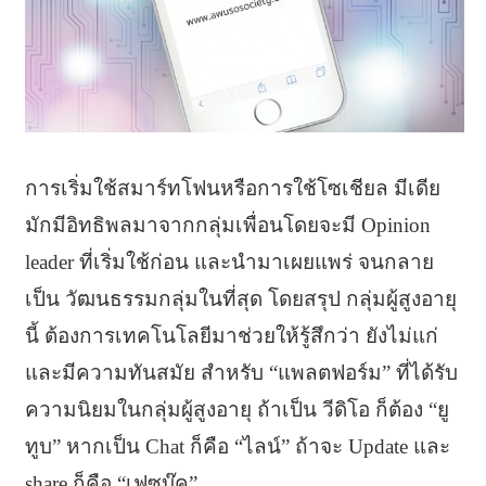
การเริ่มใช้สมาร์ทโฟนหรือการใช้โซเชียล มีเดีย
มักมีอิทธิพลมาจากกลุ่มเพื่อนโดยจะมี Opinion
leader ที่เริ่มใช้ก่อน และนำมาเผยแพร่ จนกลาย
เป็น วัฒนธรรมกลุ่มในที่สุด โดยสรุป กลุ่มผู้สูงอายุ
นี้ ต้องการเทคโนโลยีมาช่วยให้รู้สึกว่า ยังไม่แก่
และมีความทันสมัย สำหรับ “แพลตฟอร์ม” ที่ได้รับ
ความนิยมในกลุ่มผู้สูงอายุ ถ้าเป็น วีดิโอ ก็ต้อง “ยู
ทูบ” หากเป็น Chat ก็คือ “ไลน์” ถ้าจะ Update และ
share ก็คือ “เฟซบุ๊ค”