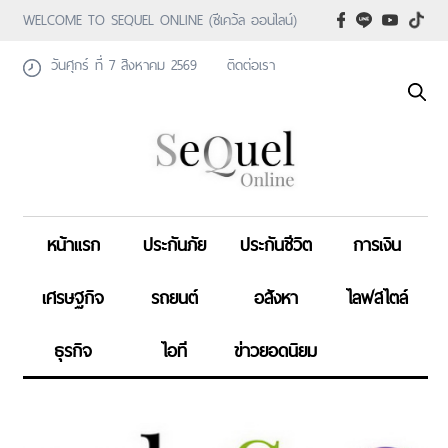
WELCOME TO SEQUEL ONLINE (ซีเคว้ล ออนไลน์)
วันศุกร์ ที่ 7 สิงหาคม 2569
ติดต่อเรา
หน้าแรก
ประกันภัย
ประกันชีวิต
การเงิน
เศรษฐกิจ
รถยนต์
อสังหา
ไลฟสไตล์
ธุรกิจ
ไอที
ข่าวยอดนิยม