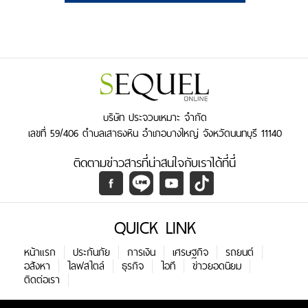
บริษัท ประจวบเหมาะ จำกัด
เลขที่ 59/406 ตำบลเสาธงหิน อำเภอบางใหญ่ จังหวัดนนทบุรี 11140
ติดตามข่าวสารที่น่าสนใจกับเราได้ที่นี่
QUICK LINK
หน้าแรก
ประกันภัย
การเงิน
เศรษฐกิจ
รถยนต์
อสังหา
ไลฟสไตล์
ธุรกิจ
ไอที
ข่าวยอดนิยม
ติดต่อเรา