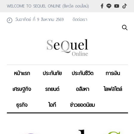
WELCOME TO SEQUEL ONLINE (ซีเคว้ล ออนไลน์)
วันอาทิตย์ ที่ 9 สิงหาคม 2569
ติดต่อเรา
หน้าแรก
ประกันภัย
ประกันชีวิต
การเงิน
เศรษฐกิจ
รถยนต์
อสังหา
ไลฟสไตล์
ธุรกิจ
ไอที
ข่าวยอดนิยม