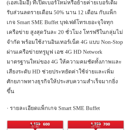
(เอสเอ็มอี) ที่เปิดเบอร์ใหม่หรือย้ายค่ายเบอร์เดิม
รับส่วนลดรายเดือน 50% นาน 12 เดือน กับแพ็ก
เกจ Smart SME Buffet บุฟเฟต์โทรเยอะจุใจทุก
เครือข่าย สูงสุดวันละ 20 ชั่วโมง โทรฟรีในกลุ่มไม่
จำกัด พร้อมใช้งานอินเทอร์เน็ต 4G แบบ Non-Stop
ผ่านเครือข่ายทรูมูฟ เอช 4G HD Network
มาตรฐานใหม่ของ 4G ให้ความคมชัดทั้งภาพและ
เสียงระดับ HD ช่วยประหยัดค่าใช้จ่ายและเพิ่ม
ศักยภาพทางธุรกิจให้ประสบความสำเร็จมากยิ่ง
ขึ้น
· รายละเอียดแพ็กเกจ Smart SME Buffet