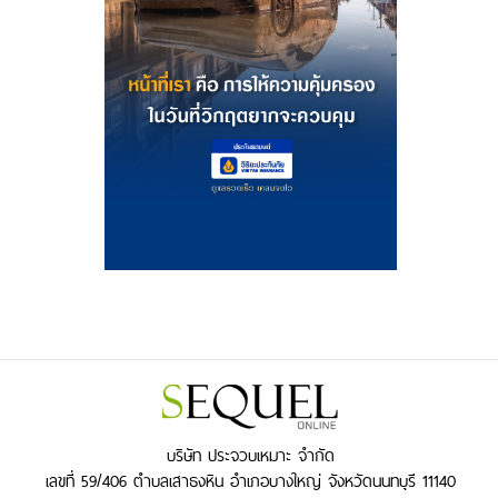
บริษัท ประจวบเหมาะ จำกัด
เลขที่ 59/406 ตำบลเสาธงหิน อำเภอบางใหญ่ จังหวัดนนทบุรี 11140