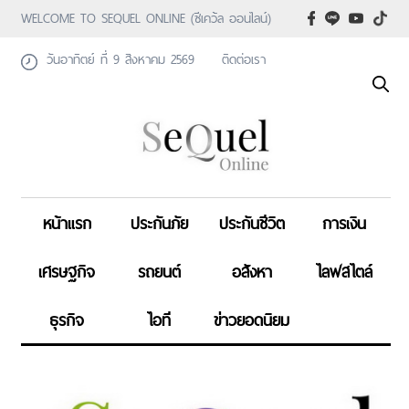
WELCOME TO SEQUEL ONLINE (ซีเคว้ล ออนไลน์)
วันอาทิตย์ ที่ 9 สิงหาคม 2569
ติดต่อเรา
หน้าแรก
ประกันภัย
ประกันชีวิต
การเงิน
เศรษฐกิจ
รถยนต์
อสังหา
ไลฟสไตล์
ธุรกิจ
ไอที
ข่าวยอดนิยม