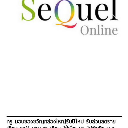
ทรู มอบของขวัญกล่องใหญ่รับปีใหม่ รับส่วนลดราย