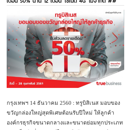
เดือน 50% นาน 12 เดือน ใช้เน็ต 4G ไม่จำกัด ##
กรุงเทพฯ 14 ธันวาคม 2560 : ทรูบิสิเนส มอบของ
ขวัญกล่องใหญ่สุดพิเศษต้อนรับปีใหม่ ให้ลูกค้า
องค์กรธุรกิจขนาดกลางและขนาดย่อมทุกประเภท