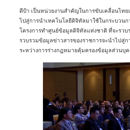
ดีป้า เป็นหน่วยงานสำคัญในการขับเคลื่อนไทยแลน
ไปสู่การนำเทคโนโลยีดิจิทัลมาใช้ในกระบวนการ
โครงการทำศูนย์ข้อมูลดิจิทัลแห่งชาติ ที่จะ
รวบรวมข้อมูลข่าวสารของราชการจะนำไปสู่การวางแ
ระหว่างการร่างกฎหมายคุ้มครองข้อมูลส่วนบุ