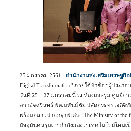
25 มกราคม 2561 :
สำนักงานส่งเสริมเศรษฐกิจดิ
Digital Transformation” ภายใต้หัวข้อ “ผู้ประกอบก
วันที่ 25 – 27 มกราคมนี้ ณ ห้องบอลรูม ศูนย์การ
สาวอัจฉรินทร์ พัฒนพันธ์ชัย ปลัดกระทรวงดิจิท
พร้อมกล่าวปาถกฐาพิเศษ “The Ministry of the futu
ปัจจุบันคนรุ่นเก่ากำลังมองว่าเทคโนโลยีใหม่เ