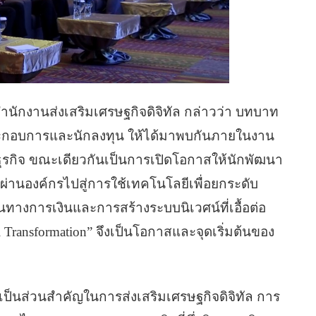
นักงานส่งเสริมเศรษฐกิจดิจิทัล กล่าวว่า บทบาท
ประกอบการและนักลงทุน ให้ได้มาพบกันภายในงาน
งธุรกิจ ขณะเดียวกันเป็นการเปิดโอกาสให้นักพัฒนา
ผ่านองค์กรไปสู่การใช้เทคโนโลยีเพื่อยกระดับ
ุนทางการเงินและการสร้างระบบนิเวศน์ที่เอื้อต่อ
l Transformation” จึงเป็นโอกาสและจุดเริ่มต้นของ
ซึ่งเป็นส่วนสำคัญในการส่งเสริมเศรษฐกิจดิจิทัล การ