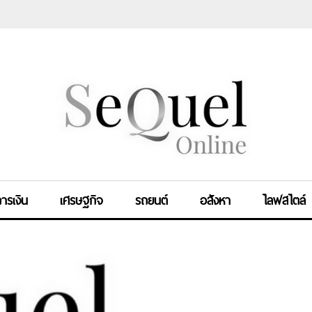
ารเงิน
เศรษฐกิจ
รถยนต์
อสังหา
ไลฟสไตล์