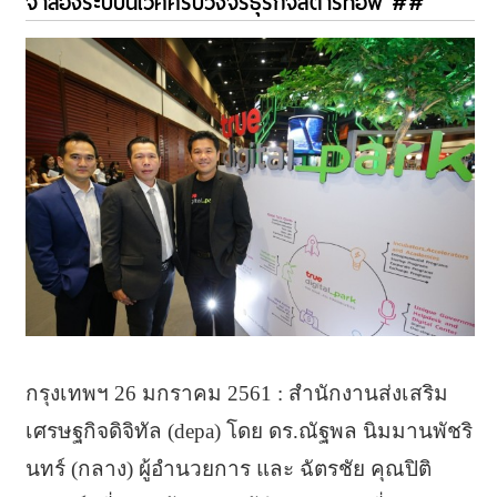
จำลองระบบนิเวศครบวงจรธุรกิจสตาร์ทอัพ ##
กรุงเทพฯ 26 มกราคม 2561 : สำนักงานส่งเสริม
เศรษฐกิจดิจิทัล (depa) โดย ดร.ณัฐพล นิมมานพัชริ
นทร์ (กลาง) ผู้อำนวยการ และ ฉัตรชัย คุณปิติ