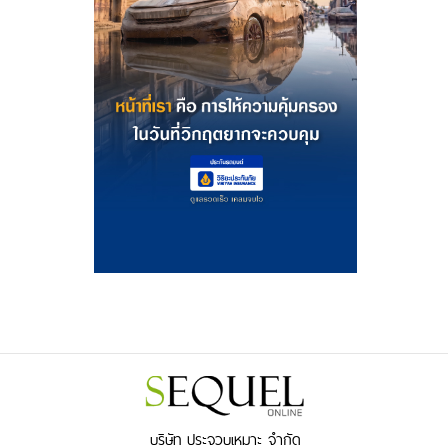
บริษัท ประจวบเหมาะ จำกัด