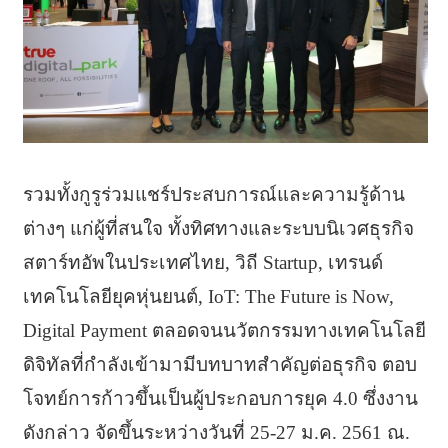
รวมทั้งกูรูร่วมแชร์ประสบการณ์และความรู้ด้าน
ต่างๆ แก่ผู้ที่สนใจ ทั้งทิศทางและระบบนิเวศธุรกิจ
สตาร์ทอัพในประเทศไทย, วิถี Startup, เทรนด์
เทคโนโลยียุคหุ่นยนต์, IoT: The Future is Now,
Digital Payment ตลอดจนนวัตกรรมทางเทคโนโลยี
ดิจิทัลที่กำลังเข้ามามีบทบาทสำคัญต่อธุรกิจ ตอบ
โจทย์การก้าวขึ้นเป็นผู้ประกอบการยุค 4.0 ซึ่งงาน
ดังกล่าว จัดขึ้นระหว่างวันที่ 25-27 ม.ค. 2561 ณ.