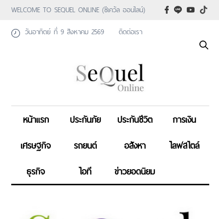
WELCOME TO SEQUEL ONLINE (ซีเคว้ล ออนไลน์)
วันอาทิตย์ ที่ 9 สิงหาคม 2569
ติดต่อเรา
หน้าแรก
ประกันภัย
ประกันชีวิต
การเงิน
เศรษฐกิจ
รถยนต์
อสังหา
ไลฟสไตล์
ธุรกิจ
ไอที
ข่าวยอดนิยม