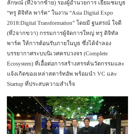
ลักษณ์ (ที่2จากซ้าย) รองผู้อำนวยการ เยี่ยมชมบูธ
“ทรู ดิจิทัล พาร์ค” ในงาน “Asia Digital Expo
2018:Digital Transformation” โดยมี ฐนสรณ์ ใจดี
(ที่2จากขวา) กรรมการผู้จัดการใหญ่ ทรู ดิจิทัล
พาร์ค ให้การต้อนรับภายในบูธ ซึ่งได้จำลอง
บรรยากาศระบบนิเวศครบวงจร (Complete
Ecosystem) ที่เอื้อต่อการสร้างสรรค์นวัตกรรมและ
แจ้งเกิดของเหล่าสตาร์ทอัพ พร้อมนำ VC และ
Startup ที่ประสบความสำเร็จ