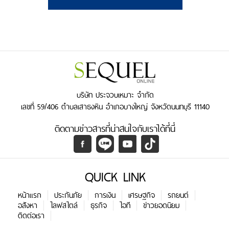
บริษัท ประจวบเหมาะ จำกัด
เลขที่ 59/406 ตำบลเสาธงหิน อำเภอบางใหญ่ จังหวัดนนทบุรี 11140
ติดตามข่าวสารที่น่าสนใจกับเราได้ที่นี่
QUICK LINK
หน้าแรก
ประกันภัย
การเงิน
เศรษฐกิจ
รถยนต์
อสังหา
ไลฟสไตล์
ธุรกิจ
ไอที
ข่าวยอดนิยม
ติดต่อเรา