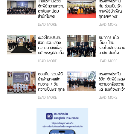
ราเทพยวดี กรม
สมเด็จพระ
ไทยประกันชีวิต
กรุงเทพประกัน
หลวงราชสาริณี
สังฆราช
จัดพิธีถวายความ
ภัย ร่วมเป็นเจ้า
สิริพัชร มหาวัชร
อาลัยและน้อม
ภาพพิธีบำเพ็ญ
ราชธิดา
สำนึกในพระ
กุศลศพ พระ
กรุณาธิคุณอันหา
พรหมวชิรสุธี
LEAD MORE
LEAD MORE
ที่สุดมิได้ ถวาย
อดีตเจ้าอาวาสวัด
แด่ สมเด็จพระเจ้า
พระราม 9
ลูกเธอ เจ้าฟ้าพัช
กาญจนาภิเษก
เมืองไทยประกัน
ธนาคาร ซีไอ
รกิติยาภา นเรนทิ
ชีวิต ร่วมแสดง
เอ็มบี ไทย
ราเทพยวดี กรม
ความอาลัยเบื้อง
รวมใจแสดงความ
หลวงราชสาริณี
หน้าพระรูปสมเด็จ
อาลัย สมเด็จ
สิริพัชร มหาวัชร
พระเจ้าลูกเธอ
พระเจ้าลูกเธอ
LEAD MORE
LEAD MORE
ราชธิดา
เจ้าฟ้าพัชรกิติยา
เจ้าฟ้าพัชรกิติยา
ภา นเรนทิรา
ภาฯ
เทพยวดี กรม
ออมสิน ร่วมพิธี
กรุงเทพประกัน
หลวงราชสาริณี
บำเพ็ญกุศลสัต
ชีวิต จัดพิธีแสดง
สิริพัชร มหาวัชร
ตมวาร 7 วัน
ความอาลัยถวาย
ราชธิดา
ถวายเป็นพระกุศล
แด่ สมเด็จพระเจ้า
แด่ สมเด็จพระเจ้า
ลูกเธอ เจ้าฟ้าพัช
LEAD MORE
LEAD MORE
ลูกเธอ เจ้าฟ้าพัช
รกิติยาภา นเรนทิ
รกิติยาภา นเรนทิ
ราเทพยวดี กรม
ราเทพยวดี กรม
หลวงราชสาริณี
หลวงราชสาริณี
สิริพัชร มหาวัชร
สิริพัชร มหาวัชร
ราชธิดา
ราชธิดา