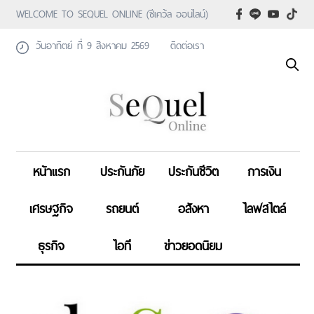
WELCOME TO SEQUEL ONLINE (ซีเคว้ล ออนไลน์)
วันอาทิตย์ ที่ 9 สิงหาคม 2569
ติดต่อเรา
หน้าแรก
ประกันภัย
ประกันชีวิต
การเงิน
เศรษฐกิจ
รถยนต์
อสังหา
ไลฟสไตล์
ธุรกิจ
ไอที
ข่าวยอดนิยม