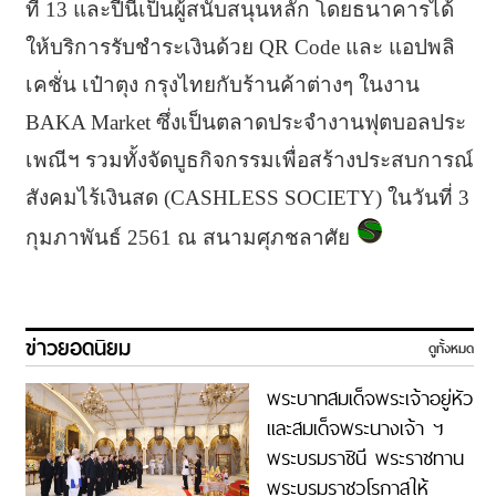
ที่ 13 และปีนี้เป็นผู้สนับสนุนหลัก โดยธนาคารได้
ให้บริการรับชำระเงินด้วย QR Code และ แอปพลิ
เคชั่น เป๋าตุง กรุงไทยกับร้านค้าต่างๆ ในงาน
BAKA Market ซึ่งเป็นตลาดประจำงานฟุตบอลประ
เพณีฯ รวมทั้งจัดบูธกิจกรรมเพื่อสร้างประสบการณ์
สังคมไร้เงินสด (CASHLESS SOCIETY) ในวันที่ 3
กุมภาพันธ์ 2561 ณ สนามศุภชลาศัย
ข่าวยอดนิยม
ดูทั้งหมด
พระบาทสมเด็จพระเจ้าอยู่หัว
และสมเด็จพระนางเจ้า ฯ
พระบรมราชินี พระราชทาน
พระบรมราชวโรกาสให้