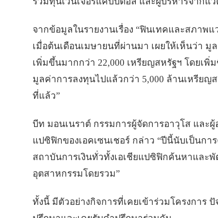
ร่วมทุนเวนเจอร์แคปปิตอล และผู้บริหารจากแว
จากข้อมูลในรายงานเรื่อง “ฟินเทคและสภาพแว
เมื่อต้นเดือนเมษายนที่ผ่านมา เผยให้เห็นว่า 
เพิ่มขึ้นมากกว่า 22,000 เหรียญสหรัฐฯ โดยเพิ่ม
มูลค่าการลงทุนไปแล้วกว่า 5,000 ล้านเหรียญส
ที่แล้ว”
บีท มอนเนราต์ กรรมการผู้จัดการอาวุโส และผ
แปซิฟิกของเอคเซนเชอร์ กล่าว “ปีนี้นับเป็นกา
สถาบันการเงินทั่วทั้งเอเชียแปซิฟิกค้นหาและ
อุตสาหกรรมโดยรวม”
ทั้งนี้ มีตัวอย่างกิจการที่เคยเข้าร่วมโครงการ 