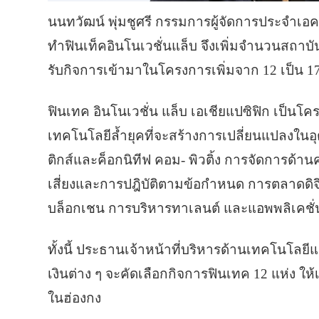
นนทวัฒน์ พุ่มชูศรี กรรมการผู้จัดการประจำเ
ทำฟินเท็คอินโนเวชั่นแล็บ จึงเพิ่มจำนวนสถาบ
รับกิจการเข้ามาในโครงการเพิ่มจาก 12 เป็น 1
ฟินเทค อินโนเวชั่น แล็บ เอเชียแปซิฟิก เป็นโ
เทคโนโลยีล้ำยุคที่จะสร้างการเปลี่ยนแปลงใน
ติกส์และค็อกนิทีฟ คอม- พิวติ้ง การจัดการ
เสี่ยงและการปฎิบัติตามข้อกำหนด การตลาดดิจ
บล็อกเชน การบริหารทาเลนต์ และแอพพลิเคชั่นที
ทั้งนี้ ประธานเจ้าหน้าที่บริหารด้านเทคโนโลยีแ
เงินต่าง ๆ จะคัดเลือกกิจการฟินเทค 12 แห่ง ใ
ในฮ่องกง