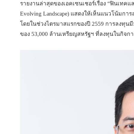
รายงานล่าสุดของเอคเซนเชอร์เรื่อง “ฟินเทคแ
Evolving Landscape) แสดงให้เห็นแนวโน้มการลง
โดยในช่วงไตรมาสแรกของปี 2559 การลงทุนมีมู
ของ 53,000 ล้านเหรียญสหรัฐฯ ที่ลงทุนในกิจก