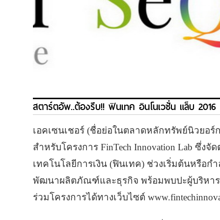
สตาร์ตอัพ..ต้องรีบ!! ฟินเทค อินโนเวชั่น แล็บ 2016
เอคเซนเชอร์ (ชื่อย่อในตลาดหลักทรัพย์นิวยอร์
สำหรับโครงการ FinTech Innovation Lab ซึ่งจัดต
เทคโนโลยีการเงิน (ฟินเทค) ช่วงเริ่มต้นหรือกำ
พัฒนาผลิตภัณฑ์และธุรกิจ พร้อมพบปะผู้บริหา
ร่วมโครงการได้ทางเว็บไซต์ www.fintechinnova