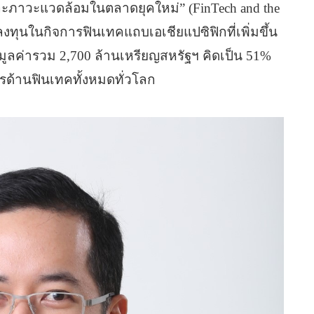
ละภาวะแวดล้อมในตลาดยุคใหม่” (FinTech and the
ทุนในกิจการฟินเทคแถบเอเชียแปซิฟิกที่เพิ่มขึ้น
ลค่ารวม 2,700 ล้านเหรียญสหรัฐฯ คิดเป็น 51%
ารด้านฟินเทคทั้งหมดทั่วโลก