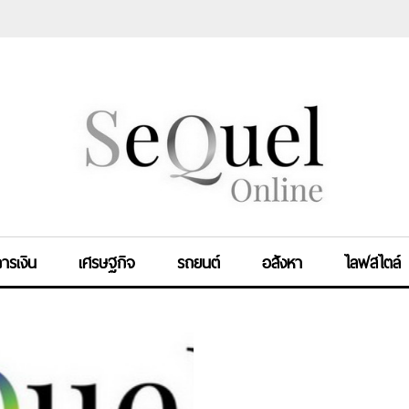
ารเงิน
เศรษฐกิจ
รถยนต์
อสังหา
ไลฟสไตล์