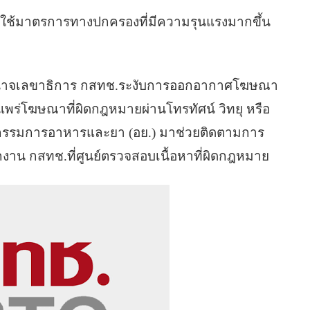
ช. จะใช้มาตรการทางปกครองที่มีความรุนแรงมากขึ้น
อำนาจเลขาธิการ กสทช.ระงับการออกอากาศโฆษณา
ยแพร่โฆษณาที่ผิดกฎหมายผ่านโทรทัศน์ วิทยุ หรือ
ณะกรรมการอาหารและยา (อย.) มาช่วยติดตามการ
กงาน กสทช.ที่ศูนย์ตรวจสอบเนื้อหาที่ผิดกฎหมาย