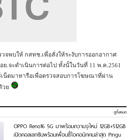
พบให้ กสทช.เพื่อสั่งให้ระงับการออกอากาศ
ย.จะดำเนินการต่อไป ทั้งนั้ในวันที่ 11 พ.ค.2561
อร์เน็ตมาหารือเพื่อตรวจสอบการโฆษณาที่ผ่าน
ดัวย
ดูทั้งหมด
OPPO Reno16 5G มาพร้อมความจุใหม่ 12GB+512GB
เปิดคอลเลกชันพร้อมเพื่อนซี้ไอคอนิกคนล่าสุด Pingu