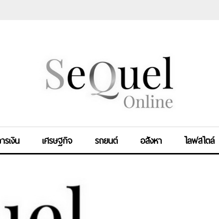
ารเงิน
เศรษฐกิจ
รถยนต์
อสังหา
ไลฟสไตล์