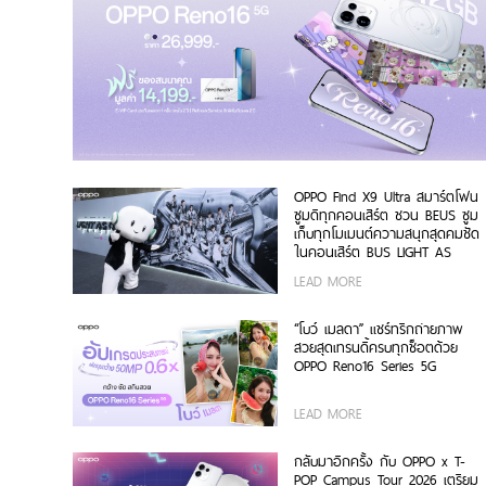
OPPO Find X9 Ultra สมาร์ตโฟน
ซูมดีทุกคอนเสิร์ต ชวน BEUS ซูม
เก็บทุกโมเมนต์ความสนุกสุดคมชัด
ในคอนเสิร์ต BUS LIGHT AS
ONE
LEAD MORE
“โบว์ เมลดา” แชร์ทริกถ่ายภาพ
สวยสุดเทรนดี้ครบทุกช็อตด้วย
OPPO Reno16 Series 5G
LEAD MORE
กลับมาอีกครั้ง กับ OPPO x T-
POP Campus Tour 2026 เตรียม