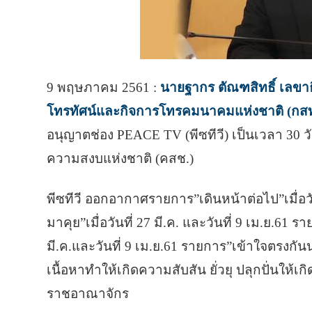
9 พฤษภาคม 2561 :
นายฐากร ตัณฑสิทธิ์ เลข
โทรทัศน์และกิจการโทรคมนาคมแห่งชาติ (กส
อนุญาตช่อง PEACE TV (พีซทีวี) เป็นเวลา 30
ความสงบแห่งชาติ (คสช.)
พีซทีวี ออกอากาศรายการ”เดินหน้าต่อไป”เมื่อวั
มาคุย”เมื่อวันที่ 27 มี.ค. และวันที่ 9 เม.ย.61
มี.ค.และวันที่ 9 เม.ย.61 รายการ”เข้าใจตรงกัน
เนื้อหาทำให้เกิดความสับสัน ยั่วยุ ปลุกปั่นให
ราชอาณาจักร