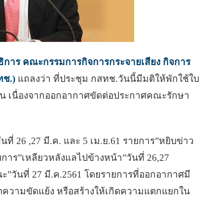
าธิการ คณะกรรมการกิจการกระจายเสียง กิจการ
ทช.)
แถลงว่า ที่ประชุม กสทช.วันนี้มีมติให้พักใช้ใบ
 วัน เนื่องจากออกอากาศขัดต่อประกาศคณะรักษา
นที่ 26 ,27 มี.ค. และ 5 เม.ย.61 รายการ”หยิบข่าว
 รายการ”เหลียวหลังแลไปข้างหน้า”วันที่ 26,27
นะ”วันที่ 27 มี.ค.2561 โดยรายการที่ออกอากาศมี
้เกิดความขัดแย้ง หรือสร้างให้เกิดความแตกแยกใน