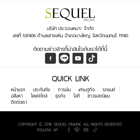
บริษัท ประจวบเหมาะ จำกัด
เลขที่ 59/406 ตำบลเสาธงหิน อำเภอบางใหญ่ จังหวัดนนทบุรี 11140
ติดตามข่าวสารที่น่าสนใจกับเราได้ที่นี่
QUICK LINK
หน้าแรก
ประกันภัย
การเงิน
เศรษฐกิจ
รถยนต์
อสังหา
ไลฟสไตล์
ธุรกิจ
ไอที
ข่าวยอดนิยม
ติดต่อเรา
COPYRIGHT © 2016 SEQUEL ONLINE. ALL RIGHTS RESERVED.
FOLLOW UP