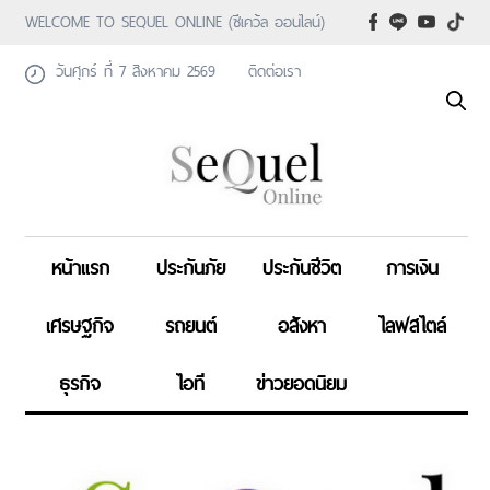
WELCOME TO SEQUEL ONLINE (ซีเคว้ล ออนไลน์)
วันศุกร์ ที่ 7 สิงหาคม 2569
ติดต่อเรา
หน้าแรก
ประกันภัย
ประกันชีวิต
การเงิน
เศรษฐกิจ
รถยนต์
อสังหา
ไลฟสไตล์
ธุรกิจ
ไอที
ข่าวยอดนิยม