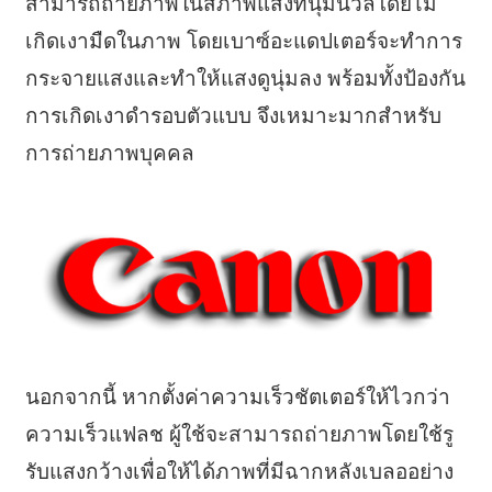
สามารถถ่ายภาพในสภาพแสงที่นุ่มนวลโดยไม่
เกิดเงามืดในภาพ โดยเบาซ์อะแดปเตอร์จะทำการ
กระจายแสงและทำให้แสงดูนุ่มลง พร้อมทั้งป้องกัน
การเกิดเงาดำรอบตัวแบบ จึงเหมาะมากสำหรับ
การถ่ายภาพบุคคล
นอกจากนี้ หากตั้งค่าความเร็วชัตเตอร์ให้ไวกว่า
ความเร็วแฟลช ผู้ใช้จะสามารถถ่ายภาพโดยใช้รู
รับแสงกว้างเพื่อให้ได้ภาพที่มีฉากหลังเบลออย่าง