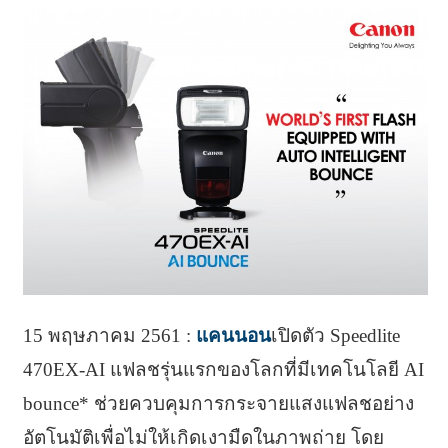
15 พฤษภาคม 2561 :
แคนนอน
เปิดตัว Speedlite
470EX-AI แฟลชรุ่นแรกของโลกที่มีเทคโนโลยี AI
bounce* ช่วยควบคุมการกระจายแสงแฟลชอย่าง
อัตโนมัติเพื่อไม่ให้เกิดเงามืดในภาพถ่าย โดย