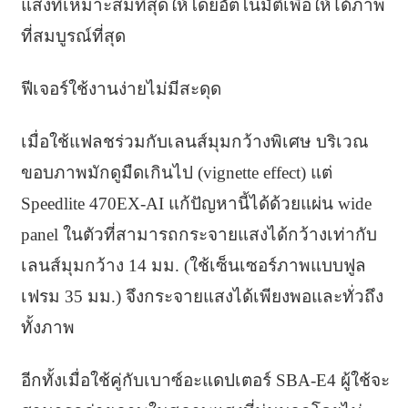
แสงที่เหมาะสมที่สุดให้โดยอัตโนมัติเพื่อให้ได้ภาพ
ที่สมบูรณ์ที่สุด
ฟีเจอร์ใช้งานง่ายไม่มีสะดุด
เมื่อใช้แฟลชร่วมกับเลนส์มุมกว้างพิเศษ บริเวณ
ขอบภาพมักดูมืดเกินไป (vignette effect) แต่
Speedlite 470EX-AI แก้ปัญหานี้ได้ด้วยแผ่น wide
panel ในตัวที่สามารถกระจายแสงได้กว้างเท่ากับ
เลนส์มุมกว้าง 14 มม. (ใช้เซ็นเซอร์ภาพแบบฟูล
เฟรม 35 มม.) จึงกระจายแสงได้เพียงพอและทั่วถึง
ทั้งภาพ
อีกทั้งเมื่อใช้คู่กับเบาซ์อะแดปเตอร์ SBA-E4 ผู้ใช้จะ