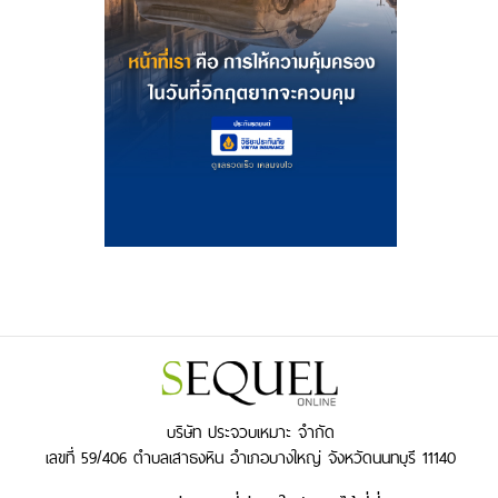
บริษัท ประจวบเหมาะ จำกัด
เลขที่ 59/406 ตำบลเสาธงหิน อำเภอบางใหญ่ จังหวัดนนทบุรี 11140