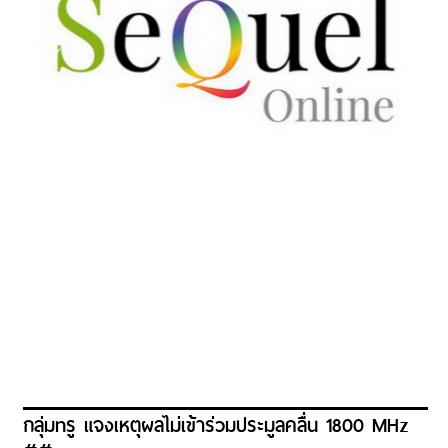
กลุ่มทรู แจงเหตุผลไม่เข้าร่วมประมูลคลื่น 1800 MHz