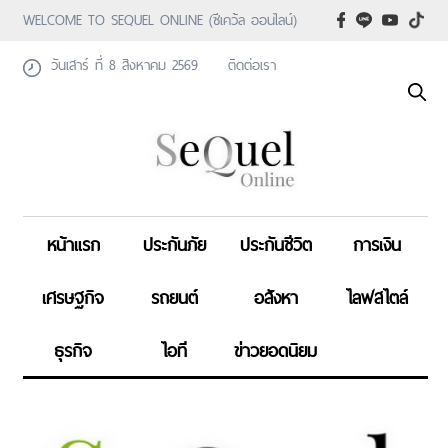
WELCOME TO SEQUEL ONLINE (ซีเคว้ล ออนไลน์)
วันเสาร์ ที่ 8 สิงหาคม 2569
ติดต่อเรา
หน้าแรก
ประกันภัย
ประกันชีวิต
การเงิน
เศรษฐกิจ
รถยนต์
อสังหา
ไลฟสไตล์
ธุรกิจ
ไอที
ข่าวยอดนิยม