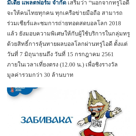
มีเดีย แพลตฟอร์ม จำกัด
เสริมว่า “นอกจากทรูไอดี
จะให้คนไทยทุกคน ทุกเครือข่ายมือถือ สามารถ
ร่วมเชียร์และชมการถ่ายทอดสดบอลโลก 2018
แล้ว ยังมอบความพิเศษให้กับผู้ใช้บริการในกลุ่มทรู
ด้วยสิทธิ์การลุ้นทายผลบอลโลกผ่านทรูไอดี ตั้งแต่
วันที่ 7 มิถุนายนถึง วันที่ 15 กรกฎาคม 2561
ภายในเวลาเที่ยงตรง (12.00 น.) เพื่อชิงรางวัล
มูลค่ารวมกว่า 30 ล้านบาท