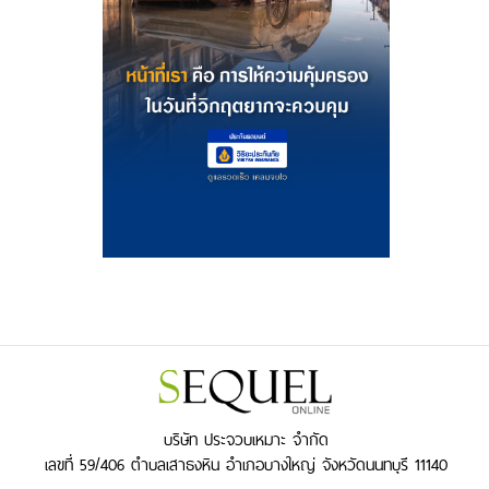
บริษัท ประจวบเหมาะ จำกัด
เลขที่ 59/406 ตำบลเสาธงหิน อำเภอบางใหญ่ จังหวัดนนทบุรี 11140