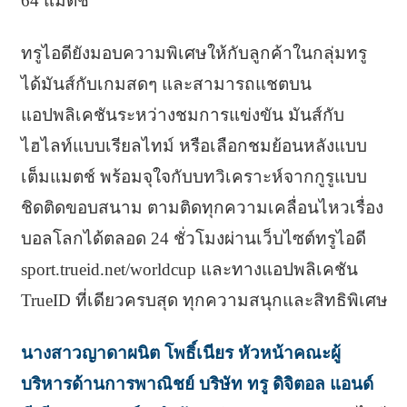
64 แมตช์
ทรูไอดียังมอบความพิเศษให้กับลูกค้าในกลุ่มทรู
ได้มันส์กับเกมสดๆ และสามารถแชตบน
แอปพลิเคชันระหว่างชมการแข่งขัน มันส์กับ
ไฮไลท์แบบเรียลไทม์ หรือเลือกชมย้อนหลังแบบ
เต็มแมตช์ พร้อมจุใจกับบทวิเคราะห์จากกูรูแบบ
ชิดติดขอบสนาม ตามติดทุกความเคลื่อนไหวเรื่อง
บอลโลกได้ตลอด 24 ชั่วโมงผ่านเว็บไซต์ทรูไอดี
sport.trueid.net/worldcup และทางแอปพลิเคชัน
TrueID ที่เดียวครบสุด ทุกความสนุกและสิทธิพิเศษ
นางสาวญาดาผนิต โพธิ์เนียร หัวหน้าคณะผู้
บริหารด้านการพาณิชย์ บริษัท ทรู ดิจิตอล แอนด์