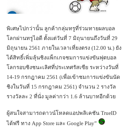
พิเศษไปกว่านั้น ลูกค้ากลุ่มทรูที่ร่วมทายผลบอล
โลกผ่านทรูไอดี ตั้งแต่วันที่ 7 มิถุนายนถึงวันที่ 29
มิถุนายน 2561 ภายในเวลาเที่ยงตรง (12.00 น.) ยัง
ได้สิทธิ์เพิ่มลุ้นชิงแพ็กเกจชมการแข่งขันฟุตบอล
โลกรอบชิงชนะเลิศที่ประเทศรัสเซีย ระหว่างวันที่
14-19 กรกฎาคม 2561 (เพื่อเข้าชมการแข่งขันนัด
ชิงในวันที่ 15 กรกฎาคม 2561) จำนวน 2 รางวัล
รางวัลละ 2 ที่นั่ง มูลค่ากว่า 1.6 ล้านบาทอีกด้วย
ผู้สนใจสามารถดาวน์โหลดแอปพลิเคชัน TrueID
ได้ฟรี ทาง App Store และ Google Play”