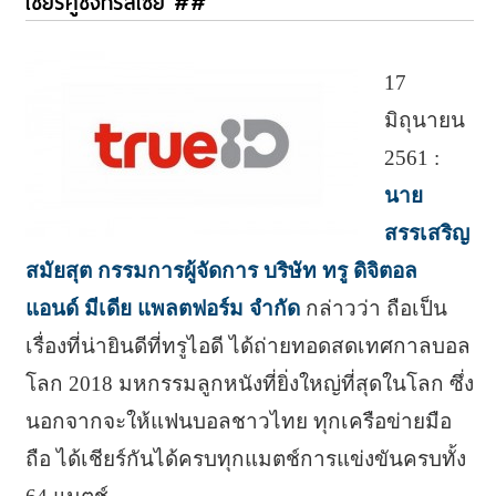
เชียร์คู่ชิงที่รัสเซีย ##
17
มิถุนายน
2561 :
นาย
สรรเสริญ
สมัยสุต กรรมการผู้จัดการ บริษัท ทรู ดิจิตอล
แอนด์ มีเดีย แพลตฟอร์ม จำกัด
กล่าวว่า ถือเป็น
เรื่องที่น่ายินดีที่ทรูไอดี ได้ถ่ายทอดสดเทศกาลบอล
โลก 2018 มหกรรมลูกหนังที่ยิ่งใหญ่ที่สุดในโลก ซึ่ง
นอกจากจะให้แฟนบอลชาวไทย ทุกเครือข่ายมือ
ถือ ได้เชียร์กันได้ครบทุกแมตช์การแข่งขันครบทั้ง