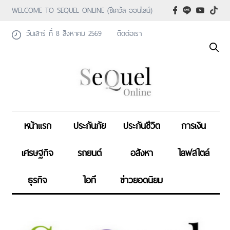
WELCOME TO SEQUEL ONLINE (ซีเคว้ล ออนไลน์)
วันเสาร์ ที่ 8 สิงหาคม 2569
ติดต่อเรา
หน้าแรก
ประกันภัย
ประกันชีวิต
การเงิน
เศรษฐกิจ
รถยนต์
อสังหา
ไลฟสไตล์
ธุรกิจ
ไอที
ข่าวยอดนิยม