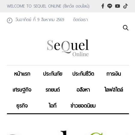
WELCOME TO SEQUEL ONLINE (ซีเคว้ล ออนไลน์)
วันอาทิตย์ ที่ 9 สิงหาคม 2569
ติดต่อเรา
หน้าแรก
ประกันภัย
ประกันชีวิต
การเงิน
เศรษฐกิจ
รถยนต์
อสังหา
ไลฟสไตล์
ธุรกิจ
ไอที
ข่าวยอดนิยม