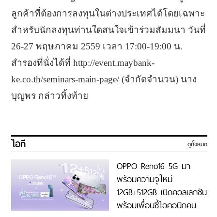
ลูกค้าที่ต้องการลงทุนในต่างประเทศได้โดยเฉพาะ
สำหรับนักลงทุนท่านใดสนใจเข้าร่วมสัมมนา วันที่
26-27 พฤษภาคม 2559 เวลา 17:00-19:00 น.
สำรองที่นั่งได้ที่ http://event.maybank-
ke.co.th/seminars-main-page/ (จำกัดจำนวน) นาง
บุญพร กล่าวทิ้งท้าย
ไอที
ดูทั้งหมด
OPPO Reno16 5G มา
พร้อมความจุใหม่
12GB+512GB เปิดคอลเลกชัน
พร้อมเพื่อนซี้ไอคอนิกคน