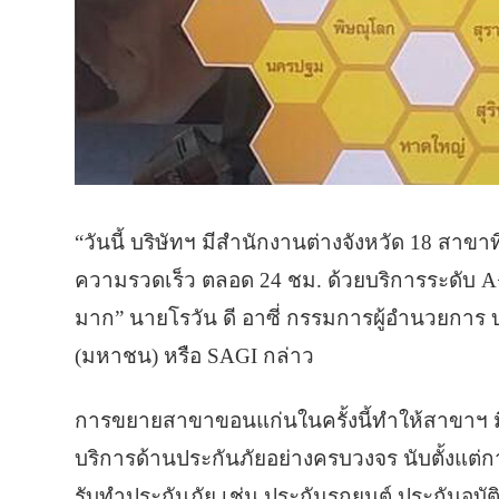
“วันนี้ บริษัทฯ มีสำนักงานต่างจังหวัด 18 สาขาท
ความรวดเร็ว ตลอด 24 ชม. ด้วยบริการระดับ A+
มาก” นายโรวัน ดี อาซี่ กรรมการผู้อำนวยการ บ
(มหาชน) หรือ SAGI กล่าว
การขยายสาขาขอนแก่นในครั้งนี้ทำให้สาขาฯ ม
บริการด้านประกันภัยอย่างครบวงจร นับตั้งแต่
รับทำประกันภัย เช่น ประกันรถยนต์ ประกันอุบัต