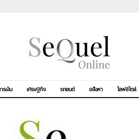
ารเงิน
เศรษฐกิจ
รถยนต์
อสังหา
ไลฟสไตล์