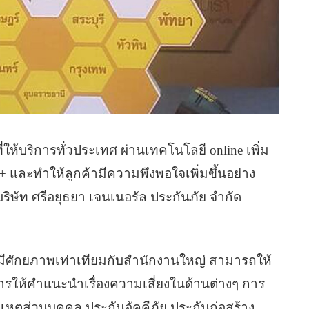
ี่ให้บริการทั่วประเทศ ผ่านเทคโนโลยี online เพิ่ม
 และทำให้ลูกค้ามีความพึงพอใจเพิ่มขึ้นอย่าง
ริษัท ศรีอยุธยา เจนเนอรัล ประกันภัย จำกัด
ีศักยภาพเท่าเทียมกับสำนักงานใหญ่ สามารถให้
การให้คำแนะนำเรื่องความเสี่ยงในด้านต่างๆ การ
ิเหตุส่วนบุคคล ประกันอัคคีภัย ประกันก่อสร้าง