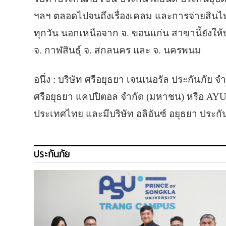
ฯลฯ ตลอดไปจนถึงเรื่องเคลม และการจ่ายสินไห
ทุกวัน นอกเหนือจาก จ. ขอนแก่น สาขานี้ยังให
จ. กาฬสินธุ์ จ. สกลนคร และ จ. นครพนม
อนึ่ง : บริษัท ศรีอยุธยา เจนเนอรัล ประกันภัย 
ศรีอยุธยา แคปปิตอล จำกัด (มหาชน) หรือ AYUD
ประเทศไทย และมีบริษัท อลิอันซ์ อยุธยา ประกัน
ประกันภัย