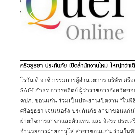
ศรีอยุธยา ประกันภัย เปิดสำนักงานใหม่ ใหญ่กว่าเ
โรวัน ดี อาซี่ กรรมการผู้อำนวยการ บริษัท ศรี
SAGI กำธร ถาวรสถิตย์ ผู้ว่าราชการจังหวัดขอ
คปภ. ขอนแก่น ร่วมเป็นประธานเปิดงาน “ในพีธี
ศรีอยุธยา เจนเนอรัล ประกันภัย สาขาขอนแก่นโดย
ฝ่ายกิจการสาขาและตัวแทน และ อิสระ ประเสริ
อำนวยการฝ่ายอาวุโส สาขาขอนแก่น ร่วมในพิธ