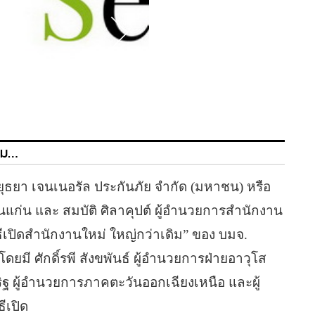
ดิม…
อยุธยา เจนเนอรัล ประกันภัย จำกัด (มหาชน) หรือ
นแก่น และ สมบัติ ศิลาคุปต์ ผู้อำนวยการสำนักงาน
เปิดสำนักงานใหม่ ใหญ่กว่าเดิม” ของ บมจ.
มี ศักดิ์รพี สังขพันธ์ ผู้อำนวยการฝ่ายอาวุโส
ฐ ผู้อำนวยการภาคตะวันออกเฉียงเหนือ และผู้
ีเปิด