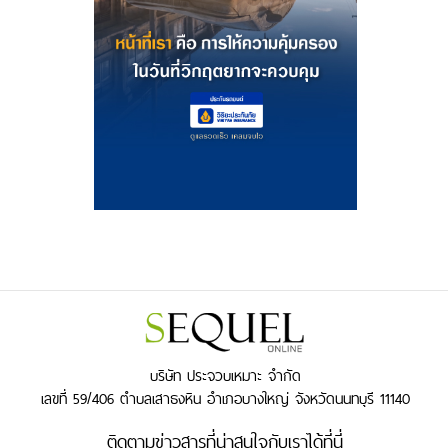
บริษัท ประจวบเหมาะ จำกัด
เลขที่ 59/406 ตำบลเสาธงหิน อำเภอบางใหญ่ จังหวัดนนทบุรี 11140
ติดตามข่าวสารที่น่าสนใจกับเราได้ที่นี่