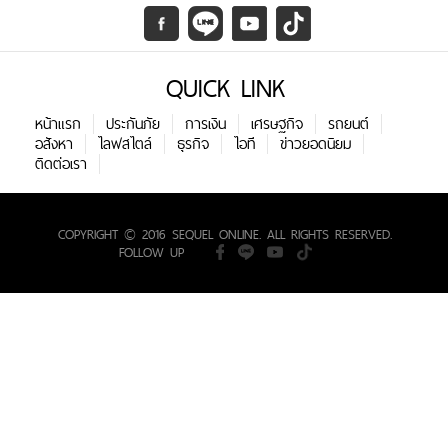
QUICK LINK
หน้าแรก
ประกันภัย
การเงิน
เศรษฐกิจ
รถยนต์
อสังหา
ไลฟสไตล์
ธุรกิจ
ไอที
ข่าวยอดนิยม
ติดต่อเรา
COPYRIGHT © 2016 SEQUEL ONLINE. ALL RIGHTS RESERVED.
FOLLOW UP