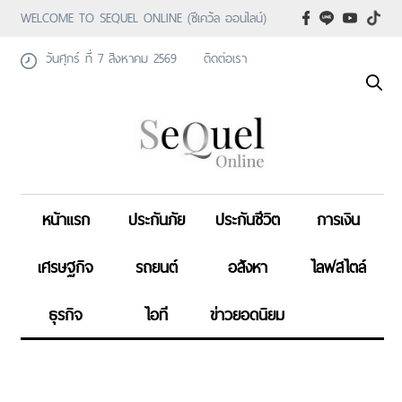
WELCOME TO SEQUEL ONLINE (ซีเคว้ล ออนไลน์)
วันศุกร์ ที่ 7 สิงหาคม 2569
ติดต่อเรา
หน้าแรก
ประกันภัย
ประกันชีวิต
การเงิน
เศรษฐกิจ
รถยนต์
อสังหา
ไลฟสไตล์
ธุรกิจ
ไอที
ข่าวยอดนิยม