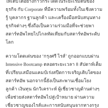
ให้เติบโตอย่างก้าวกระโดดในระยะเริ่มต้นของ
ธุรกิจ กับ Corporate ที่มีความพร้อมทั้งในเชิงความ
รู้ บุคลากร ฐานลูกค้า และเครื่องมือสนับสนุนทาง
ธุรกิจต่างๆ ซึ่งถือเป็นความร่วมมือที่จะช่วยพา
สตาร์ทอัพไทยไปไกลทัดเทียมกับสตาร์ทอัพระดับ
โลก
ความโดดเด่นของ ‘กรุงศรี ไรส์’ ถูกออกแบบผ่าน
Intensive Bootcamp ตลอดระยะเวลา 8 สัปดาห์เต็ม
ที่เปรียบเสมือนแคมป์เร่งสปีดการเจริญเติบโตของ
สตาร์ทอัพ นอกจากนี้ยังเป็นสะพานเชื่อมโยง
ลูกค้า เงินทุน นักวิเคราะห์ ผู้เชี่ยวชาญด้านต่างๆ
เพื่อช่วยส่งสตาร์ทอัพไปสู่เป้าหมาย ผ่านความ
เชี่ยวชาญของไรส์และการสนับสนุนจากทางกรุง