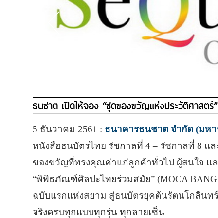
ธนชาต เปิดให้จอง “ชุดของขวัญแห่งประวัติศาสตร์
5 ธันวาคม 2561 :
ธนาคารธนชาต จำกัด (มหา
หนังสือธนบัตรไทย รัชกาลที่ 4 – รัชกาลที่ 8 แล
ของขวัญที่ทรงคุณค่าแก่ลูกค้าทั่วไป ผู้สนใจ แ
“พิพิธภัณฑ์ศิลปะไทยร่วมสมัย” (MOCA BANGK
ฉบับแรกแห่งสยาม สู่ธนบัตรยุคต้นรัตนโกสินทร
จริงครบทุกแบบทุกรุ่น ทุกลายเซ็น