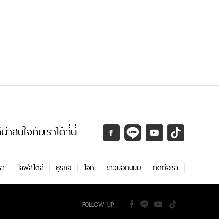
่าสนใจกับเราได้ที่นี่
หา
ไลฟสไตล์
ธุรกิจ
ไอที
ข่าวยอดนิยม
ติดต่อเรา
FOLLOW UP