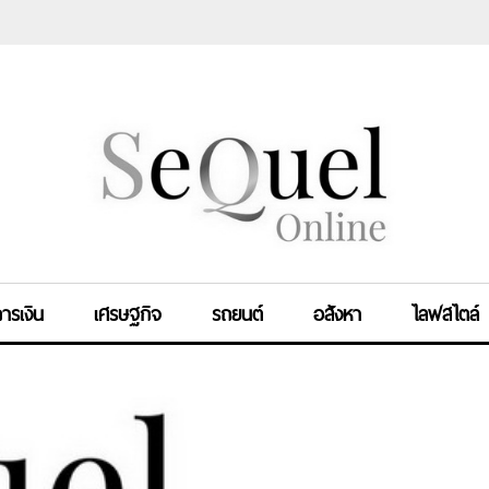
ารเงิน
เศรษฐกิจ
รถยนต์
อสังหา
ไลฟสไตล์