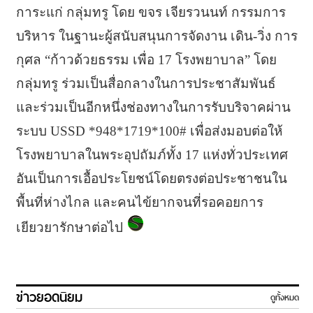
การะแก่ กลุ่มทรู โดย ขจร เจียรวนนท์ กรรมการ
บริหาร ในฐานะผู้สนับสนุนการจัดงาน เดิน-วิ่ง การ
กุศล “ก้าวด้วยธรรม เพื่อ 17 โรงพยาบาล” โดย
กลุ่มทรู ร่วมเป็นสื่อกลางในการประชาสัมพันธ์
และร่วมเป็นอีกหนึ่งช่องทางในการรับบริจาคผ่าน
ระบบ USSD *948*1719*100# เพื่อส่งมอบต่อให้
โรงพยาบาลในพระอุปถัมภ์ทั้ง 17 แห่งทั่วประเทศ
อันเป็นการเอื้อประโยชน์โดยตรงต่อประชาชนใน
พื้นที่ห่างไกล และคนไข้ยากจนที่รอคอยการ
เยียวยารักษาต่อไป
ข่าวยอดนิยม
ดูทั้งหมด