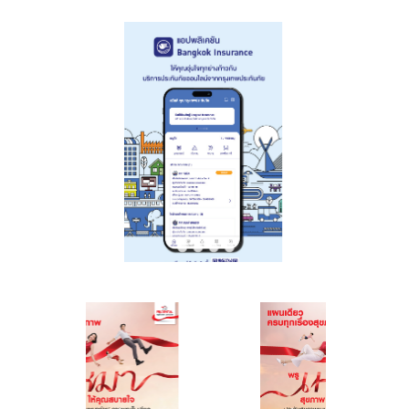
รกิติยาภา นเรนทิ
ราเทพยวดี กรม
ราเทพยวดี กรม
หลวงราชสาริณี
หลวงราชสาริณี
สิริพัชร มหาวัชร
สิริพัชร มหาวัชร
ราชธิดา
ราชธิดา