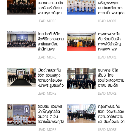
สิริพัชร มหาวัชร
สิริพัชร มหาวัชร
ถวายความอาลัย
เจริญพระพุทธ
ราชธิดา
ราชธิดา
และน้อมรำลึกใน
มนต์และตักบาตร
พระกรุณาธิคุณ
ถวายเป็นพระกุศล
สมเด็จพระเจ้า
เนื่องในโอกาส
LEAD MORE
LEAD MORE
ลูกเธอ เจ้าฟ้าพัช
ฉลองพระชนมายุ
รกิติยาภา นเรนทิ
99 พรรษา
ราเทพยวดี กรม
สมเด็จพระ
ไทยประกันชีวิต
กรุงเทพประกัน
หลวงราชสาริณี
สังฆราช
จัดพิธีถวายความ
ภัย ร่วมเป็นเจ้า
สิริพัชร มหาวัชร
อาลัยและน้อม
ภาพพิธีบำเพ็ญ
ราชธิดา
สำนึกในพระ
กุศลศพ พระ
กรุณาธิคุณอันหา
พรหมวชิรสุธี
LEAD MORE
LEAD MORE
ที่สุดมิได้ ถวาย
อดีตเจ้าอาวาสวัด
แด่ สมเด็จพระเจ้า
พระราม 9
ลูกเธอ เจ้าฟ้าพัช
กาญจนาภิเษก
เมืองไทยประกัน
ธนาคาร ซีไอ
รกิติยาภา นเรนทิ
ชีวิต ร่วมแสดง
เอ็มบี ไทย
ราเทพยวดี กรม
ความอาลัยเบื้อง
รวมใจแสดงความ
หลวงราชสาริณี
หน้าพระรูปสมเด็จ
อาลัย สมเด็จ
สิริพัชร มหาวัชร
พระเจ้าลูกเธอ
พระเจ้าลูกเธอ
LEAD MORE
LEAD MORE
ราชธิดา
เจ้าฟ้าพัชรกิติยา
เจ้าฟ้าพัชรกิติยา
ภา นเรนทิรา
ภาฯ
เทพยวดี กรม
ออมสิน ร่วมพิธี
กรุงเทพประกัน
หลวงราชสาริณี
บำเพ็ญกุศลสัต
ชีวิต จัดพิธีแสดง
สิริพัชร มหาวัชร
ตมวาร 7 วัน
ความอาลัยถวาย
ราชธิดา
ถวายเป็นพระกุศล
แด่ สมเด็จพระเจ้า
แด่ สมเด็จพระเจ้า
ลูกเธอ เจ้าฟ้าพัช
LEAD MORE
LEAD MORE
ลูกเธอ เจ้าฟ้าพัช
รกิติยาภา นเรนทิ