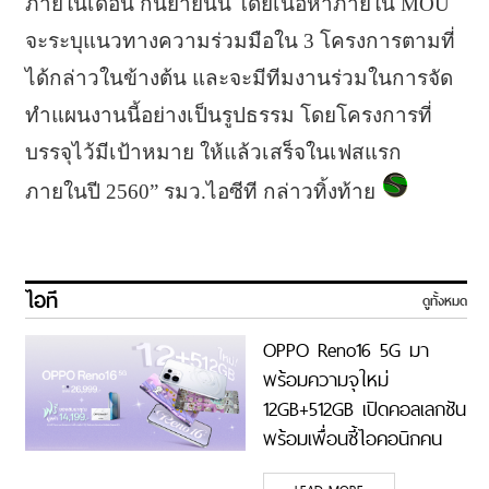
ภายในเดือน กันยายนนี้ โดยเนื้อหาภายใน MOU
จะระบุแนวทางความร่วมมือใน 3 โครงการตามที่
ได้กล่าวในข้างต้น และจะมีทีมงานร่วมในการจัด
ทำแผนงานนี้อย่างเป็นรูปธรรม โดยโครงการที่
บรรจุไว้มีเป้าหมาย ให้แล้วเสร็จในเฟสแรก
ภายในปี 2560” รมว.ไอซีที กล่าวทิ้งท้าย
ไอที
ดูทั้งหมด
OPPO Reno16 5G มา
พร้อมความจุใหม่
12GB+512GB เปิดคอลเลกชัน
พร้อมเพื่อนซี้ไอคอนิกคน
ล่าสุด Pingu Limited