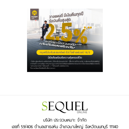
บริษัท ประจวบเหมาะ จำกัด
เลขที่ 59/406 ตำบลเสาธงหิน อำเภอบางใหญ่ จังหวัดนนทบุรี 11140