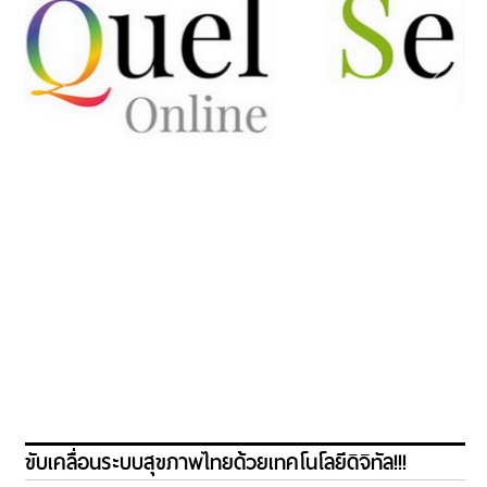
ขับเคลื่อนระบบสุขภาพไทยด้วยเทคโนโลยีดิจิทัล!!!