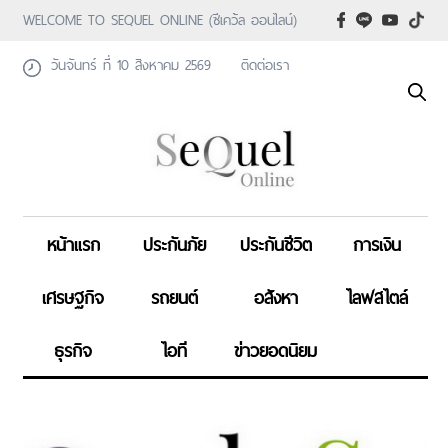
WELCOME TO SEQUEL ONLINE (ซีเคว้ล ออนไลน์)
วันจันทร์ ที่ 10 สิงหาคม 2569
ติดต่อเรา
หน้าแรก
ประกันภัย
ประกันชีวิต
การเงิน
เศรษฐกิจ
รถยนต์
อสังหา
ไลฟสไตล์
ธุรกิจ
ไอที
ข่าวยอดนิยม