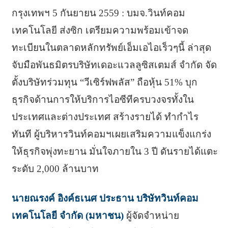
กรุงเทพฯ 5 กันยายน 2559 : บมจ.วินท์คอม
เทคโนโลยี ส่งซิก เตรียมความพร้อมเข้าจด
ทะเบียนในตลาดหลักทรัพย์เอ็มเอไอเร็วๆนี้ ล่าสุด
จับมือพันธมิตรบริษัทเดอะแวลลูซิสเตมส์ จำกัด จัด
ตั้งบริษัทร่วมทุน “วีเซิร์ฟพลัส” ถือหุ้น 51% บุก
ธุรกิจด้านการให้บริการไอซีทีครบวงจรทั้งใน
ประเทศและต่างประเทศ สร้างรายได้ ทำกำไร
ทันที ผู้บริหารวินท์คอมฯเผยเสริมความแข็งแกร่ง
ให้ธุรกิจพุ่งทะยาน มั่นใจภายใน 3 ปี ดันรายได้แตะ
ระดับ 2,000 ล้านบาท
นายณรงค์ อิงค์ธเนศ ประธาน บริษัทวินท์คอม
เทคโนโลยี จำกัด (มหาชน)
ผู้จัดจำหน่าย