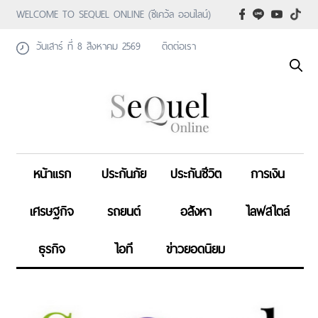
WELCOME TO SEQUEL ONLINE (ซีเคว้ล ออนไลน์)
วันเสาร์ ที่ 8 สิงหาคม 2569
ติดต่อเรา
หน้าแรก
ประกันภัย
ประกันชีวิต
การเงิน
เศรษฐกิจ
รถยนต์
อสังหา
ไลฟสไตล์
ธุรกิจ
ไอที
ข่าวยอดนิยม