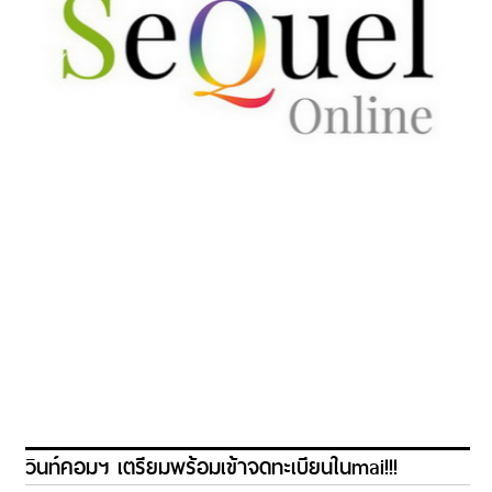
วินท์คอมฯ เตรียมพร้อมเข้าจดทะเบียนในmai!!!