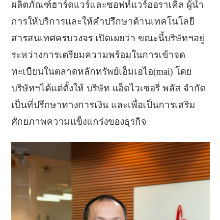
ผลิตภัณฑ์ฮาร์ดแวร์และซอฟท์แวร์ออราเคิล ผู้นำ
การให้บริการและให้คำปรึกษาด้านเทคโนโลยี
สารสนเทศครบวงจร เปิดเผยว่า ขณะนี้บริษัทฯอยู่
ระหว่างการเตรียมความพร้อมในการเข้าจด
ทะเบียนในตลาดหลักทรัพย์เอ็มเอไอ(mai) โดย
บริษัทฯได้แต่ตั้งให้ บริษัท แอ็ดไวเซอรี่ พลัส จำกัด
เป็นที่ปรึกษาทางการเงิน และเพื่อเป็นการเสริม
ศักยภาพความแข็งแกร่งของธุรกิจ