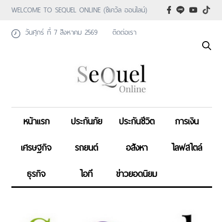
WELCOME TO SEQUEL ONLINE (ซีเคว้ล ออนไลน์)
วันศุกร์ ที่ 7 สิงหาคม 2569
ติดต่อเรา
หน้าแรก
ประกันภัย
ประกันชีวิต
การเงิน
เศรษฐกิจ
รถยนต์
อสังหา
ไลฟสไตล์
ธุรกิจ
ไอที
ข่าวยอดนิยม