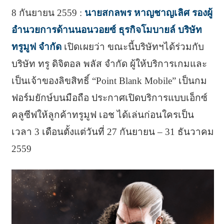
8 กันยายน 2559 :
นายสกลพร หาญชาญเลิศ รองผู้
อำนวยการด้านนอนวอยซ์ ธุรกิจโมบายล์ บริษัท
ทรูมูฟ จำกัด
เปิดเผยว่า ขณะนี้บริษัทฯได้ร่วมกับ
บริษัท ทรู ดิจิตอล พลัส จำกัด ผู้ให้บริการเกมและ
เป็นเจ้าของลิขสิทธิ์ “Point Blank Mobile” เป็นกม
ฟอร์มยักษ์บนมือถือ ประกาศเปิดบริการแบบเอ็กซ์
คลูซีฟให้ลูกค้าทรูมูฟ เอช ได้เล่นก่อนใครเป็น
เวลา 3 เดือนตั้งแต่วันที่ 27 กันยายน – 31 ธันวาคม
2559