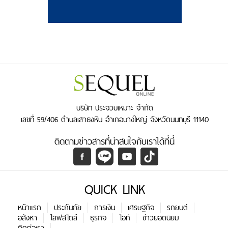
บริษัท ประจวบเหมาะ จำกัด
เลขที่ 59/406 ตำบลเสาธงหิน อำเภอบางใหญ่ จังหวัดนนทบุรี 11140
ติดตามข่าวสารที่น่าสนใจกับเราได้ที่นี่
QUICK LINK
หน้าแรก
ประกันภัย
การเงิน
เศรษฐกิจ
รถยนต์
อสังหา
ไลฟสไตล์
ธุรกิจ
ไอที
ข่าวยอดนิยม
ติดต่อเรา