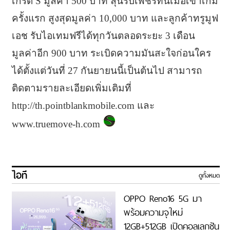
เกรด S มูลค่า 500 บาท ลุ้นรับเพชรทันเมื่อเข้าเกม
ครั้งแรก สูงสุดมูลค่า 10,000 บาท และลูกค้าทรูมูฟ
เอช รับไอเทมฟรีได้ทุกวันตลอดระยะ 3 เดือน
มูลค่าอีก 900 บาท ระเบิดความมันสะใจก่อนใคร
ได้ตั้งแต่วันที่ 27 กันยายนนี้เป็นต้นไป สามารถ
ติดตามรายละเอียดเพิ่มเติมที่
http://th.pointblankmobile.com และ
www.truemove-h.com
ไอที
ดูทั้งหมด
OPPO Reno16 5G มา
พร้อมความจุใหม่
12GB+512GB เปิดคอลเลกชัน