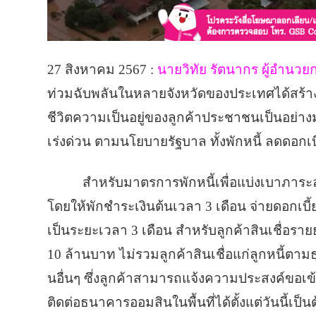
27 สิงหาคม 2567 :
นายวิทัย รัตนากร ผู้อำน
ท่วมฉับพลันในหลายจังหวัดของประเทศได้สร้า
ชีวิตความเป็นอยู่ของลูกค้าประชาชนเป็นอย่
เร่งด่วน ตามนโยบายรัฐบาล ทั้งพักหนี้ ลดดอกเ
สำหรับมาตรการพักหนี้เพื่อแบ่งเบาภาระล
โดยให้พักชำระเงินต้นเวลา 3 เดือน จ่ายดอกเบี้ยค
เป็นระยะเวลา 3 เดือน สำหรับลูกค้าสินเชื่อรายย่
10 ล้านบาท ไม่รวมลูกค้าสินเชื่อแก่ลูกหนี้ต
นอื่นๆ ซึ่งลูกค้าสามารถแจ้งความประสงค์ขอ
ติดต่อธนาคารออมสินในพื้นที่ได้ตั้งแต่วันนี้เป็น