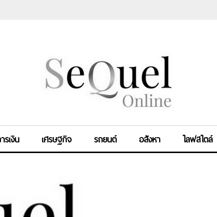
ารเงิน
เศรษฐกิจ
รถยนต์
อสังหา
ไลฟสไตล์