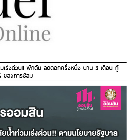
ร่งด่วน!! พักต้น ลดดอกครึ่งหนึ่ง นาน 3 เดือน กู้
00% ของการซ่อม