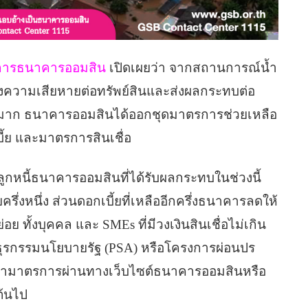
วยการธนาคารออมสิน
เปิดเผยว่า จากสถานการณ์น้ำ
งความเสียหายต่อทรัพย์สินและส่งผลกระทบต่อ
างมาก ธนาคารออมสินได้ออกชุดมาตรการช่วยเหลือ
บี้ย และมาตรการสินเชื่อ
ูกหนี้ธนาคารออมสินที่ได้รับผลกระทบในช่วงนี้
รึ่งหนึ่ง ส่วนดอกเบี้ยที่เหลืออีกครึ่งธนาคารลดให้
อย ทั้งบุคคล และ SMEs ที่มีวงเงินสินเชื่อไม่เกิน
ามธุรกรรมนโยบายรัฐ (PSA) หรือโครงการผ่อนปร
เข้ามาตรการผ่านทางเว็บไซต์ธนาคารออมสินหรือ
ต้นไป