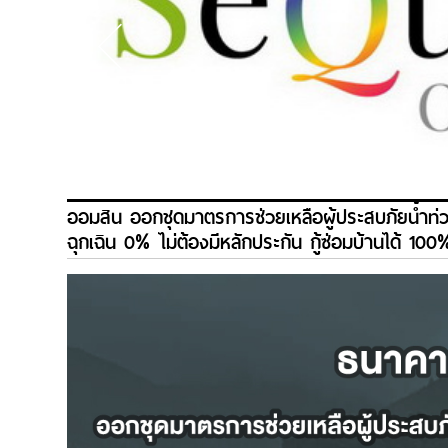
ออมสิน ออกชุดมาตรการช่วยเหลือผู้ประสบภัยน้ำท่วมเ
ฉุกเฉิน 0% ไม่ต้องมีหลักประกัน กู้ซ่อมบ้านได้ 1