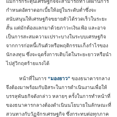
แม้การกระตุ้นเศรษฐกิจจะสามารถทำได้ผ่านการ
กำหนดอัตราดอกเบี้ยให้อยู่ในระดับต่ำซึ่งจะ
สนับสนุนให้เศรษฐกิจขยายตัวได้รวดเร็วในระยะ
สั้น แต่มักต้องแลกมาด้วยภาวะเงินเฟ้อ และอาจ
เป็นการสะสมความเปราะบางในระบบเศรษฐกิจ
จากการก่อหนี้เกินตัวหรือพฤติกรรมเก็งกำไรของ
นักลงทุน ซึ่งจะฉุดรั้งการเติบโตในระยะยาวหรือนำ
ไปสู่วิกฤตร้ายแรงได้
หน้าที่ในการ
“มองยาว”
ของธนาคารกลาง
จึงต้องมาพร้อมกับอิสระในการดำเนินงานเพื่อให้
บรรลุพันธกิจดังกล่าว หลายๆ ครั้งในการทำหน้าที่
ของธนาคารกลางต้องดำเนินนโยบายในลักษณะที่
สวนทางกับวัฏจักรเศรษฐกิจ ซึ่งกระทบต่อทุกภาค