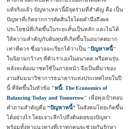
แท้จริงแล้ว ปัญหาเหล่านี้มีจุดร่วมที่สำคัญ คือ เป็น
ปัญหาที่เกิดจากการตัดสินใจโดยคำนึงถึงผล
ประโยชน์ที่เกิดขึ้นในระยะสั้นเป็นหลัก และไม่ได้
ให้ความสำคัญกับต้นทุนที่เกิดขึ้นในอนาคตมาก
เท่าที่ควร ซึ่งอาจจะเรียกได้ว่าเป็น
"ปัญหาหนี้"
ในนิยามกว้างๆ ที่ตัวเราเองในอนาคต หรือคนรุ่น
หลังจะต้องมาชดใช้ในภายหน้า จึงเป็นที่มาของ
งานสัมมนาวิชาการธนาคารแห่งประเทศไทยในปี
นี้ ที่จัดขึ้นในหัวข้อ
"หนี้: The Economics of
Balancing Today and Tomorrow"
เพื่อพุ่งเป้าตอบ
คำถามสำคัญคือ
“ปัญหาหนี้”
ในสังคมไทยเกิดขึ้น
ได้อย่างไร โดยเจาะลึกไปถึงต้นตอของปัญหา
พร้อมทั้งหาแนวทางที่เราทุกคนจะช่วยกันรักษา