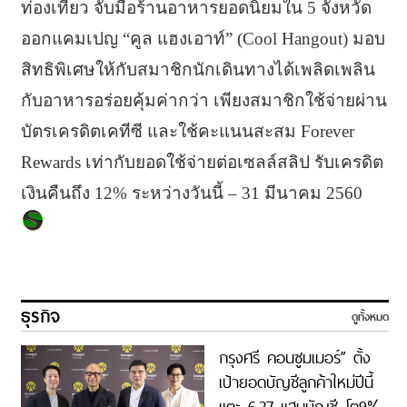
ท่องเที่ยว จับมือร้านอาหารยอดนิยมใน 5 จังหวัด
ออกแคมเปญ “คูล แฮงเอาท์” (Cool Hangout) มอบ
สิทธิพิเศษให้กับสมาชิกนักเดินทางได้เพลิดเพลิน
กับอาหารอร่อยคุ้มค่ากว่า เพียงสมาชิกใช้จ่ายผ่าน
บัตรเครดิตเคทีซี และใช้คะแนนสะสม Forever
Rewards เท่ากับยอดใช้จ่ายต่อเซลล์สลิป รับเครดิต
เงินคืนถึง 12% ระหว่างวันนี้ – 31 มีนาคม 2560
ธุรกิจ
ดูทั้งหมด
กรุงศรี คอนซูมเมอร์” ตั้ง
เป้ายอดบัญชีลูกค้าใหม่ปีนี้
แตะ 6.27 แสนบัญชี โต9%