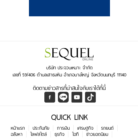
บริษัท ประจวบเหมาะ จำกัด
เลขที่ 59/406 ตำบลเสาธงหิน อำเภอบางใหญ่ จังหวัดนนทบุรี 11140
ติดตามข่าวสารที่น่าสนใจกับเราได้ที่นี่
QUICK LINK
หน้าแรก
ประกันภัย
การเงิน
เศรษฐกิจ
รถยนต์
อสังหา
ไลฟสไตล์
ธุรกิจ
ไอที
ข่าวยอดนิยม