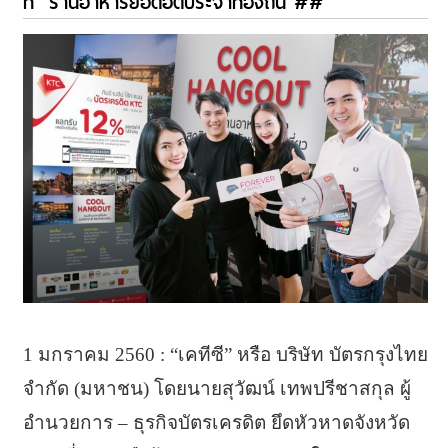
ท์” ร้านอาหารยอดฮิตประจำท้องถิ่น ##
1 มกราคม 2560 : “เคทีซี” หรือ บริษัท บัตรกรุงไทย
จำกัด (มหาชน) โดยนายสุวัฒน์ เทพปรีชาสกุล ผู้
อำนวยการ – ธุรกิจบัตรเครดิต ยึดหัวหาดจังหวัด