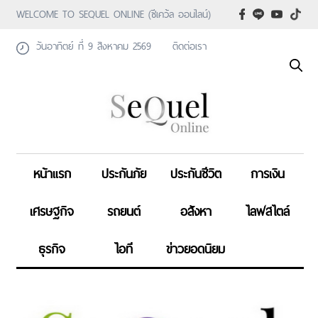
WELCOME TO SEQUEL ONLINE (ซีเคว้ล ออนไลน์)
วันอาทิตย์ ที่ 9 สิงหาคม 2569
ติดต่อเรา
หน้าแรก
ประกันภัย
ประกันชีวิต
การเงิน
เศรษฐกิจ
รถยนต์
อสังหา
ไลฟสไตล์
ธุรกิจ
ไอที
ข่าวยอดนิยม