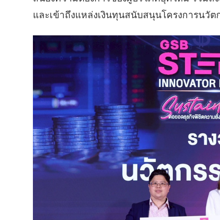
และเข้าถึงแหล่งเงินทุนสนับสนุนโครงการนวัต