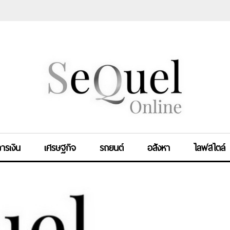
ารเงิน
เศรษฐกิจ
รถยนต์
อสังหา
ไลฟสไตล์