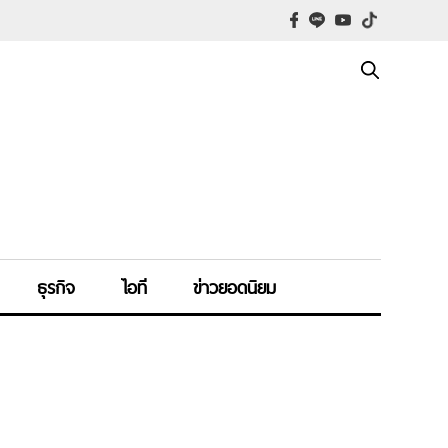
ธุรกิจ
ไอที
ข่าวยอดนิยม