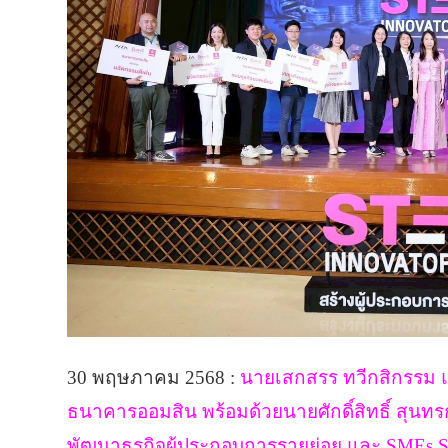
30 พฤษภาคม 2568 :
นายเสกสรร ทวีกสิกรรม แล
ธนาคารออมสิน พร้อมด้วยนายศักดิ์สิทธิ์ สุนท
พัฒนาธุรกิจผู้ประกอบการรายย่อย และ SMEs St