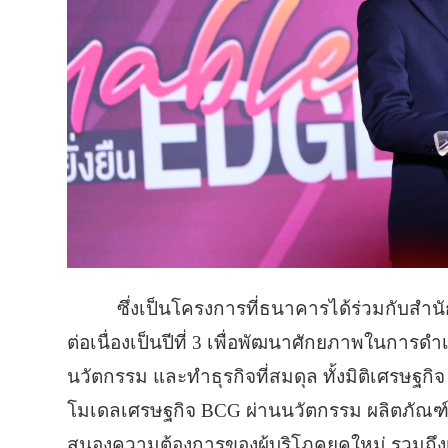
ซึ่งเป็นโครงการที่ธนาคารได้ร่วมกับสำน
ต่อเนื่องเป็นปีที่ 3 เพื่อพัฒนาศักยภาพในการดำ
นวัตกรรม และทำธุรกิจที่สมดุล ทั้งมิติเศรษฐกิ
โมเดลเศรษฐกิจ BCG ผ่านนวัตกรรม ผลิตภัณฑ์แ
สนองความต้องการของผู้บริโภคยุคใหม่ รวมถึงเข