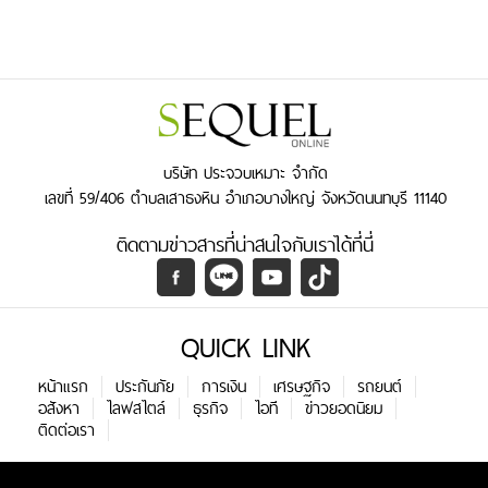
บริษัท ประจวบเหมาะ จำกัด
เลขที่ 59/406 ตำบลเสาธงหิน อำเภอบางใหญ่ จังหวัดนนทบุรี 11140
ติดตามข่าวสารที่น่าสนใจกับเราได้ที่นี่
QUICK LINK
หน้าแรก
ประกันภัย
การเงิน
เศรษฐกิจ
รถยนต์
อสังหา
ไลฟสไตล์
ธุรกิจ
ไอที
ข่าวยอดนิยม
ติดต่อเรา