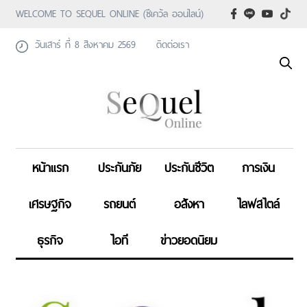
WELCOME TO SEQUEL ONLINE (ซีเคว้ล ออนไลน์)
วันเสาร์ ที่ 8 สิงหาคม 2569
ติดต่อเรา
หน้าแรก
ประกันภัย
ประกันชีวิต
การเงิน
เศรษฐกิจ
รถยนต์
อสังหา
ไลฟสไตล์
ธุรกิจ
ไอที
ข่าวยอดนิยม