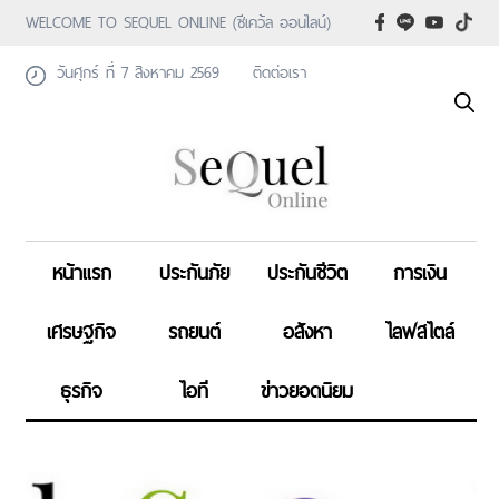
WELCOME TO SEQUEL ONLINE (ซีเคว้ล ออนไลน์)
วันศุกร์ ที่ 7 สิงหาคม 2569
ติดต่อเรา
หน้าแรก
ประกันภัย
ประกันชีวิต
การเงิน
เศรษฐกิจ
รถยนต์
อสังหา
ไลฟสไตล์
ธุรกิจ
ไอที
ข่าวยอดนิยม