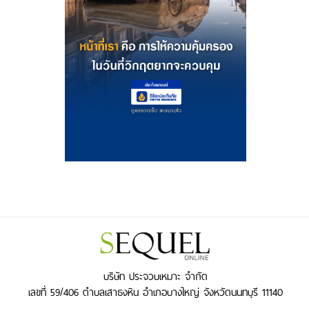
บริษัท ประจวบเหมาะ จำกัด
เลขที่ 59/406 ตำบลเสาธงหิน อำเภอบางใหญ่ จังหวัดนนทบุรี 11140