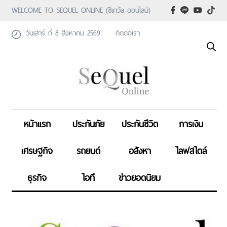
WELCOME TO SEQUEL ONLINE (ซีเคว้ล ออนไลน์)
วันเสาร์ ที่ 8 สิงหาคม 2569
ติดต่อเรา
หน้าแรก
ประกันภัย
ประกันชีวิต
การเงิน
เศรษฐกิจ
รถยนต์
อสังหา
ไลฟสไตล์
ธุรกิจ
ไอที
ข่าวยอดนิยม