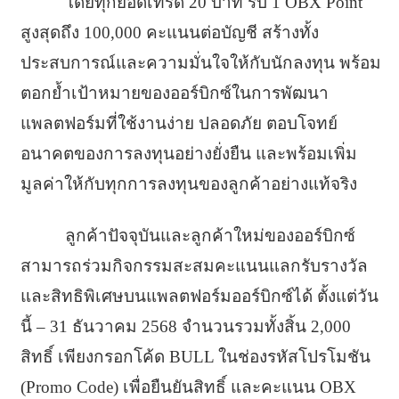
โดยทุกยอดเทรด 20 บาท รับ 1 OBX Point
สูงสุดถึง 100,000 คะแนนต่อบัญชี สร้างทั้ง
ประสบการณ์และความมั่นใจให้กับนักลงทุน พร้อม
ตอกย้ำเป้าหมายของออร์บิกซ์ในการพัฒนา
แพลตฟอร์มที่ใช้งานง่าย ปลอดภัย ตอบโจทย์
อนาคตของการลงทุนอย่างยั่งยืน และพร้อมเพิ่ม
มูลค่าให้กับทุกการลงทุนของลูกค้าอย่างแท้จริง
ลูกค้าปัจจุบันและลูกค้าใหม่ของออร์บิกซ์
สามารถร่วมกิจกรรมสะสมคะแนนแลกรับรางวัล
และสิทธิพิเศษบนแพลตฟอร์มออร์บิกซ์ได้ ตั้งแต่วัน
นี้ – 31 ธันวาคม 2568 จำนวนรวมทั้งสิ้น 2,000
สิทธิ์ เพียงกรอกโค้ด BULL ในช่องรหัสโปรโมชัน
(Promo Code) เพื่อยืนยันสิทธิ์ และคะแนน OBX