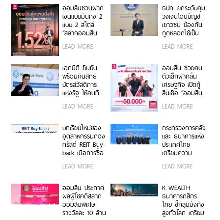
ออมสินชวนฝาก
ธปท. ยกระดับคุม
เงินแบบมั่นคง 2
วงเงินโอนบัญชี
แบบ 2 สไตล์
เยาวชน ป้องกัน
“สลากออมสิน
ถูกหลอกใช้เป็น
พิเศษ 5 ปี” ได้
บัญชีม้า
LEAD MORE
LEAD MORE
ลุ้นรางวัลเดือนละ
2 รอบ รวม 120
รอบ กับ “เงิน
เอกนิติ ยืนยัน
ออมสิน ช่วยคน
ฝากออมสิน
พร้อมคืนสิทธิ
ตัวเล็กฝ่าคลื่น
ออมสุข” ฝาก 3
บัตรสวัสดิการ
เศรษฐกิจ เปิดกู้
ปี รับดอกเบี้ยทุก
แห่งรัฐ ให้คนที่
สินเชื่อ “ออมสิน
เดือนเทียบเท่า
โดนหลอกเป็น
สร้างอาชีพ”
LEAD MORE
LEAD MORE
ฝากประจำ 1.52%
กรรมการ หรือ
วงเงินสูงสุด
ต่อปี ไม่ต้องเสีย
ถือหุ้นบริษัท ชี้งบ
50,000 บาท
ภาษี
ประมาณไม่ใช่
ดอกเบี้ยต่ำ ไม่
บทเรียนใหม่ของ
กระทรวงการคลัง
ปัญหา ต้องการ
ต้องใช้หลัก
อุตสาหกรรมกอง
และ ธนาคารแห่ง
ช่วยเหลือคนไทย
ประกัน กู้สะดวก
ทรัสต์ REIT Buy-
ประเทศไทย
มากกว่า จ่อทำ
ปลอดภัยผ่าน
back เมื่อการซื้อ
เตรียมความ
โครงการเพิ่ม
MyMo วันนี้!
คืนไม่เป็นไปตาม
พร้อมของไทยใน
LEAD MORE
LEAD MORE
ทักษะ ช่วยคนใน
กำหนด…ผู้ถือ
การ เป็นเจ้าภาพ
วัยทำงาน 20-60
หน่วยและเจ้าหนี้
การประชุมประจำ
ปีที่ถือบัตร
ไม่ควรเป็นผู้รับ
ปีกองทุนการเงิน
ออมสิน ประกาศ
K WEALTH
สวัสดิการฯ ให้
ผลกระทบ
ระหว่างประเทศ
ผลผู้โชคดีสลาก
ธนาคารกสิกร
ลืมตาอ้าปากได้
และกลุ่ม
ออมสินพิเศษ
ไทย ชี้กลุ่มมั่งคั่ง
ธนาคารโลก
รางวัลละ 10 ล้าน
สูงทั่วโลก เตรียม
2569