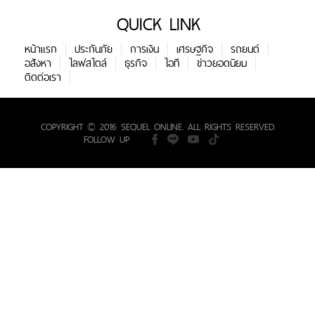
QUICK LINK
หน้าแรก
ประกันภัย
การเงิน
เศรษฐกิจ
รถยนต์
อสังหา
ไลฟสไตล์
ธุรกิจ
ไอที
ข่าวยอดนิยม
ติดต่อเรา
COPYRIGHT © 2016 SEQUEL ONLINE. ALL RIGHTS RESERVED.
FOLLOW UP