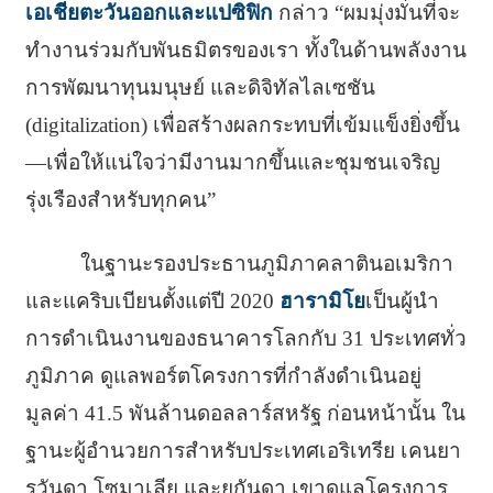
เอเชียตะวันออกและแปซิฟิก
กล่าว “ผมมุ่งมั่นที่จะ
ทำงานร่วมกับพันธมิตรของเรา ทั้งในด้านพลังงาน
การพัฒนาทุนมนุษย์ และดิจิทัลไลเซชัน
(digitalization) เพื่อสร้างผลกระทบที่เข้มแข็งยิ่งขึ้น
—เพื่อให้แน่ใจว่ามีงานมากขึ้นและชุมชนเจริญ
รุ่งเรืองสำหรับทุกคน”
ในฐานะรองประธานภูมิภาคลาตินอเมริกา
และแคริบเบียนตั้งแต่ปี 2020
ฮารามิโย
เป็นผู้นำ
การดำเนินงานของธนาคารโลกกับ 31 ประเทศทั่ว
ภูมิภาค ดูแลพอร์ตโครงการที่กำลังดำเนินอยู่
มูลค่า 41.5 พันล้านดอลลาร์สหรัฐ ก่อนหน้านั้น ใน
ฐานะผู้อำนวยการสำหรับประเทศเอริเทรีย เคนยา
รวันดา โซมาเลีย และยูกันดา เขาดูแลโครงการ