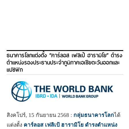
ธนาคารโลกแต่งตั้ง “คาร์ลอส เฟลิเป้ ฮารามิโย” ดำรง
ตำแหน่งรองประธานประจำภูมิภาคเอเชียตะวันออกและ
แปซิฟิก
สิงคโปร์, 15 กันยายน 2568 :
กลุ่มธนาคารโลก
ได้
แต่งตั้ง
คาร์ลอส เฟลิเป้ ฮารามิโย ดำรงตำแหน่ง