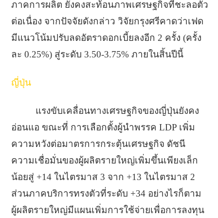
ภาคการผลิต ยังคงสะท้อนภาพเศรษฐกิจที่ชะลอตัว
ต่อเนื่อง จากปัจจัยดังกล่าว วิจัยกรุงศรีคาดว่าเฟด
มีแนวโน้มปรับลดอัตราดอกเบี้ยลงอีก 2 ครั้ง (ครั้ง
ละ 0.25%) สู่ระดับ 3.50-3.75% ภายในสิ้นปีนี้
ญี่ปุ่น
แรงขับเคลื่อนทางเศรษฐกิจของญี่ปุ่นยังคง
อ่อนแอ ขณะที่ การเลือกตั้งผู้นำพรรค LDP เพิ่ม
ความหวังต่อมาตรการกระตุ้นเศรษฐกิจ ดัชนี
ความเชื่อมั่นของผู้ผลิตรายใหญ่เพิ่มขึ้นเพียงเล็ก
น้อยสู่ +14 ในไตรมาส 3 จาก +13 ในไตรมาส 2
ส่วนภาคบริการทรงตัวที่ระดับ +34 อย่างไรก็ตาม
ผู้ผลิตรายใหญ่มีแผนเพิ่มการใช้จ่ายเพื่อการลงทุน