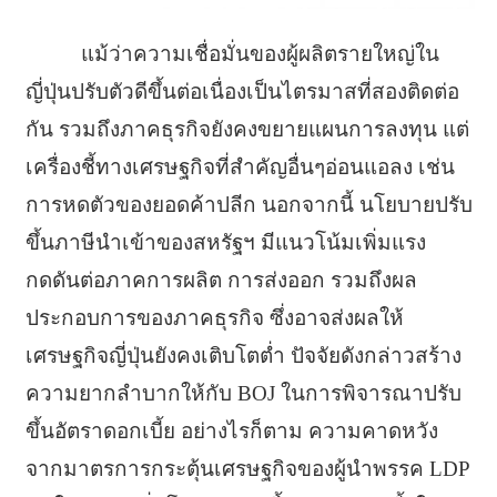
แม้ว่าความเชื่อมั่นของผู้ผลิตรายใหญ่ใน
ญี่ปุ่นปรับตัวดีขึ้นต่อเนื่องเป็นไตรมาสที่สองติดต่อ
กัน รวมถึงภาคธุรกิจยังคงขยายแผนการลงทุน แต่
เครื่องชี้ทางเศรษฐกิจที่สำคัญอื่นๆอ่อนแอลง เช่น
การหดตัวของยอดค้าปลีก นอกจากนี้ นโยบายปรับ
ขึ้นภาษีนำเข้าของสหรัฐฯ มีแนวโน้มเพิ่มแรง
กดดันต่อภาคการผลิต การส่งออก รวมถึงผล
ประกอบการของภาคธุรกิจ ซึ่งอาจส่งผลให้
เศรษฐกิจญี่ปุ่นยังคงเติบโตต่ำ ปัจจัยดังกล่าวสร้าง
ความยากลำบากให้กับ BOJ ในการพิจารณาปรับ
ขึ้นอัตราดอกเบี้ย อย่างไรก็ตาม ความคาดหวัง
จากมาตรการกระตุ้นเศรษฐกิจของผู้นำพรรค LDP