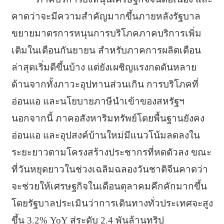
คาดว่าจะมีความสำคัญมากขึ้นภายหลังรัฐบาล
ขยายมาตรการหนุนการบริโภคภาคบริการเพิ่ม
เติมในเดือนกันยายน สำหรับภาคการผลิตเดือน
ล่าสุดเริ่มดีขึ้นบ้าง แต่ยังเผชิญแรงกดดันหลาย
ด้านจากทั้งภาวะอุปทานส่วนเกิน การบริโภคที่
อ่อนแอ และนโยบายภาษีนำเข้าของสหรัฐฯ
นอกจากนี้ ภาคอสังหาริมทรัพย์โดยพื้นฐานยังคง
อ่อนแอ และอุปสงค์บ้านใหม่มีแนวโน้มลดลงใน
ระยะยาวตามโครงสร้างประชากรที่หดตัวลง ขณะ
ที่วันหยุดยาวในช่วงเฉลิมฉลองวันชาติจีนคาดว่า
จะช่วยให้เศรษฐกิจในเดือนตุลาคมคึกคักมากขึ้น
โดยรัฐบาลประเมินว่าการเดินทางทั่วประเทศจะสูง
ขึ้น 3.2% YoY สู่ระดับ 2.4 พันล้านทริป