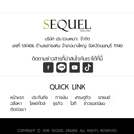
บริษัท ประจวบเหมาะ จำกัด
เลขที่ 59/406 ตำบลเสาธงหิน อำเภอบางใหญ่ จังหวัดนนทบุรี 11140
ติดตามข่าวสารที่น่าสนใจกับเราได้ที่นี่
QUICK LINK
หน้าแรก
ประกันภัย
การเงิน
เศรษฐกิจ
รถยนต์
อสังหา
ไลฟสไตล์
ธุรกิจ
ไอที
ข่าวยอดนิยม
ติดต่อเรา
COPYRIGHT © 2016 SEQUEL ONLINE. ALL RIGHTS RESERVED.