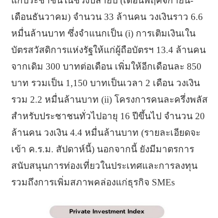
แก่ประชาชนในช่วงปลายปี (เดือนพฤศจิกายน-
เดือนธันวาคม) จำนวน 33 ล้านคน วงเงินราว 6.6
หมื่นล้านบาท ซึ่งจำแนกเป็น (i) การเติมเงินเใน
บัตรสวัสดิการแห่งรัฐให้แก่ผู้ถือบัตรฯ 13.4 ล้านคน
จากเดิม 300 บาทต่อเดือน เพิ่มให้อีกเดือนละ 850
บาท รวมเป็น 1,150 บาทเป็นเวลา 2 เดือน วงเงิน
รวม 2.2 หมื่นล้านบาท (ii) โครงการคนละครึ่งพลัส
สำหรับประชาชนทั่วไปอายุ 16 ปีขึ้นไป จำนวน 20
ล้านคน วงเงิน 4.4 หมื่นล้านบาท (รายละเอียดจะ
เข้า ค.ร.ม. สัปดาห์นี้) นอกจากนี้ ยังมีมาตรการ
สนับสนุนการท่องเที่ยวในประเทศและการลงทุน
รวมถึงการเพิ่มสภาพคล่องแก่ธุรกิจ SMEs