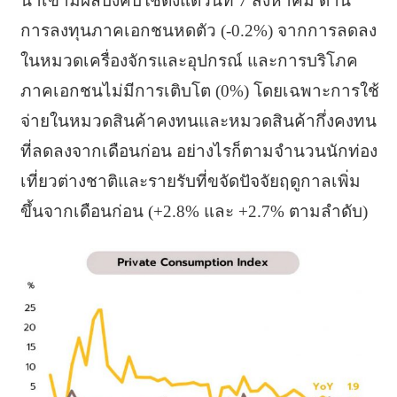
นำเข้ามีผลบังคับใช้ตั้งแต่วันที่ 7 สิงหาคม ด้าน
การลงทุนภาคเอกชนหดตัว (-0.2%) จากการลดลง
ในหมวดเครื่องจักรและอุปกรณ์ และการบริโภค
ภาคเอกชนไม่มีการเติบโต (0%) โดยเฉพาะการใช้
จ่ายในหมวดสินค้าคงทนและหมวดสินค้ากึ่งคงทน
ที่ลดลงจากเดือนก่อน อย่างไรก็ตามจำนวนนักท่อง
เที่ยวต่างชาติและรายรับที่ขจัดปัจจัยฤดูกาลเพิ่ม
ขึ้นจากเดือนก่อน (+2.8% และ +2.7% ตามลำดับ)