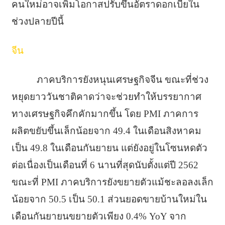
คนใหม่อาจเพิ่มโอกาสปรับขึ้นอัตราดอกเบี้ยใน
ช่วงปลายปีนี้
จีน
ภาคบริการยังหนุนเศรษฐกิจจีน ขณะที่ช่วง
หยุดยาววันชาติคาดว่าจะช่วยทำให้บรรยากาศ
ทางเศรษฐกิจคึกคักมากขึ้น โดย PMI ภาคการ
ผลิตขยับขึ้นเล็กน้อยจาก 49.4 ในเดือนสิงหาคม
เป็น 49.8 ในเดือนกันยายน แต่ยังอยู่ในโซนหดตัว
ต่อเนื่องเป็นเดือนที่ 6 นานที่สุดนับตั้งแต่ปี 2562
ขณะที่ PMI ภาคบริการยังขยายตัวแม้ชะลอลงเล็ก
น้อยจาก 50.5 เป็น 50.1 ส่วนยอดขายบ้านใหม่ใน
เดือนกันยายนขยายตัวเพียง 0.4% YoY จาก