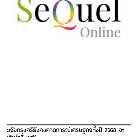
วิจัยกรุงศรียังคงคาดการณ์เศรษฐกิจทั้งปี 2568 จะ