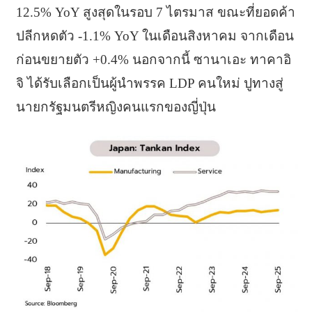
12.5% YoY สูงสุดในรอบ 7 ไตรมาส ขณะที่ยอดค้า
ปลีกหดตัว -1.1% YoY ในเดือนสิงหาคม จากเดือน
ก่อนขยายตัว +0.4% นอกจากนี้ ซานาเอะ ทาคาอิ
จิ ได้รับเลือกเป็นผู้นำพรรค LDP คนใหม่ ปูทางสู่
นายกรัฐมนตรีหญิงคนแรกของญี่ปุ่น