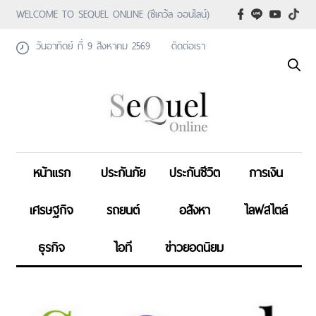
WELCOME TO SEQUEL ONLINE (ซีเคว้ล ออนไลน์)
วันอาทิตย์ ที่ 9 สิงหาคม 2569
ติดต่อเรา
หน้าแรก
ประกันภัย
ประกันชีวิต
การเงิน
เศรษฐกิจ
รถยนต์
อสังหา
ไลฟสไตล์
ธุรกิจ
ไอที
ข่าวยอดนิยม