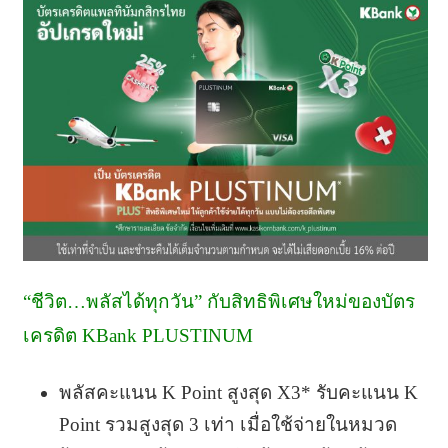
“ชีวิต…พลัสได้ทุกวัน” กับสิทธิพิเศษใหม่ของบัตร
เครดิต KBank PLUSTINUM
พลัสคะแนน K Point สูงสุด X3* รับคะแนน K
Point รวมสูงสุด 3 เท่า เมื่อใช้จ่ายในหมวด