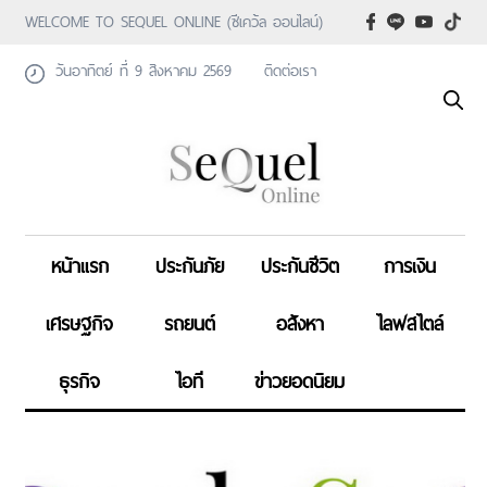
WELCOME TO SEQUEL ONLINE (ซีเคว้ล ออนไลน์)
วันอาทิตย์ ที่ 9 สิงหาคม 2569
ติดต่อเรา
หน้าแรก
ประกันภัย
ประกันชีวิต
การเงิน
เศรษฐกิจ
รถยนต์
อสังหา
ไลฟสไตล์
ธุรกิจ
ไอที
ข่าวยอดนิยม