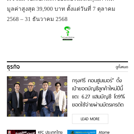
มูลค่าสูงสุด 39,900 บาท ตั้งแต่วันที่ 7 ตุลาคม
2568 – 31 ธันวาคม 2568
ธุรกิจ
ดูทั้งหมด
กรุงศรี คอนซูมเมอร์” ตั้ง
เป้ายอดบัญชีลูกค้าใหม่ปีนี้
แตะ 6.27 แสนบัญชี โต9%
ยอดใช้จ่ายผ่านบัตรเครดิต
4.2 แสนล้านบาท โต 6%
LEAD MORE
และยอดสินเชื่อใหม่ 9.8 หมื่น
ล้านบาท เร่งขยายสินเชื่อ-
KFC ประเทศไทย
Atome