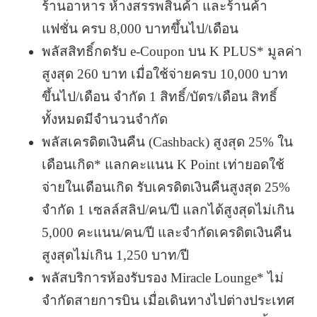
ร้านอาหาร ห้างสรรพสินค้า และร้านค้า
แฟชั่น ครบ 8,000 บาทขึ้นไป/เดือน
พลัสสิทธิ์กดรับ e-Coupon บน K PLUS* มูลค่า
สูงสุด 260 บาท เมื่อใช้จ่ายครบ 10,000 บาท
ขึ้นไป/เดือน จำกัด 1 สิทธิ์/บัตร/เดือน สิทธิ์
ทั้งหมดมีจำนวนจำกัด
พลัสเครดิตเงินคืน (Cashback) สูงสุด 25% ใน
เดือนเกิด* แลกคะแนน K Point เท่ายอดใช้
จ่ายในเดือนเกิด รับเครดิตเงินคืนสูงสุด 25%
จำกัด 1 เซลล์สลิป/คน/ปี แลกได้สูงสุดไม่เกิน
5,000 คะแนน/คน/ปี และจำกัดเครดิตเงินคืน
สูงสุดไม่เกิน 1,250 บาท/ปี
พลัสบริการห้องรับรอง Miracle Lounge* ไม่
จำกัดสายการบิน เมื่อเดินทางไปต่างประเทศ