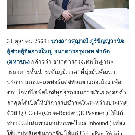
31 ตุลาคม 2568 :
นางสาวสุญาณี ภูริปัญญวานิช
ผู้ช่วยผู้จัดการใหญ่ ธนาคารกรุงเทพ จำกัด
(มหาชน)
กล่าวว่า ธนาคารกรุงเทพในฐานะ
‘ธนาคารชั้นนำระดับภูมิภาค’ ที่มุ่งมั่นพัฒนา
บริการ และแพลตฟอร์มดิจิทัลอย่างต่อเนื่อง เพื่อ
ตอบโจทย์ไลฟ์สไตล์ทุกธุรกรรมการเงินของลูกค้า
ล่าสุดได้เปิดให้บริการรับชำระเงินระหว่างประเทศ
ด้วย QR Code (Cross-Border QR Payment) ให้แก่
ชาวจีนที่เดินทางมาประเทศไทย( Inbound ) เพียง
ใช้แอปพลิเคชันจากจีน ได้แก่ UnionPay, Weixin