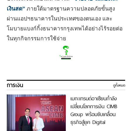
เงินสด”
ภายใต้มาตรฐานความปลอดภัยขั้นสูง
ผ่านแอปฯธนาคารในประเทศของตนเอง และ
โมบายแบงก์กิ้งธนาคารกรุงเทพได้อย่างไร้รอยต่อ
ในทุกกิจกรรมการใช้จ่าย
การเงิน
ดูทั้งหมด
เมกะเทรนด์อาเซียนกำลัง
เปลี่ยนโลกการเงิน CIMB
Group พร้อมขับเคลื่อน
ธุรกิจสู่ยุค Digital
Economy ด้วยทีม