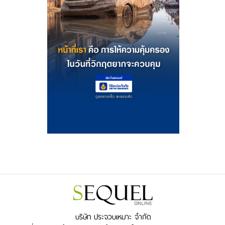
บริษัท ประจวบเหมาะ จำกัด