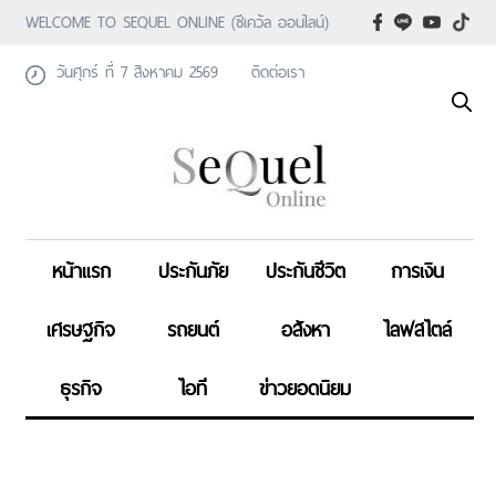
WELCOME TO SEQUEL ONLINE (ซีเคว้ล ออนไลน์)
วันศุกร์ ที่ 7 สิงหาคม 2569
ติดต่อเรา
หน้าแรก
ประกันภัย
ประกันชีวิต
การเงิน
เศรษฐกิจ
รถยนต์
อสังหา
ไลฟสไตล์
ธุรกิจ
ไอที
ข่าวยอดนิยม