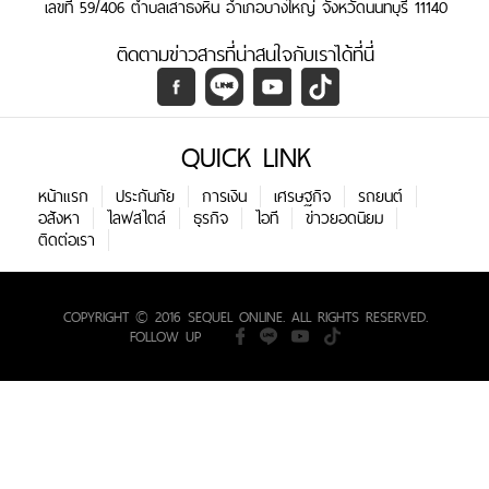
เลขที่ 59/406 ตำบลเสาธงหิน อำเภอบางใหญ่ จังหวัดนนทบุรี 11140
ติดตามข่าวสารที่น่าสนใจกับเราได้ที่นี่
QUICK LINK
หน้าแรก
ประกันภัย
การเงิน
เศรษฐกิจ
รถยนต์
อสังหา
ไลฟสไตล์
ธุรกิจ
ไอที
ข่าวยอดนิยม
ติดต่อเรา
COPYRIGHT © 2016 SEQUEL ONLINE. ALL RIGHTS RESERVED.
FOLLOW UP