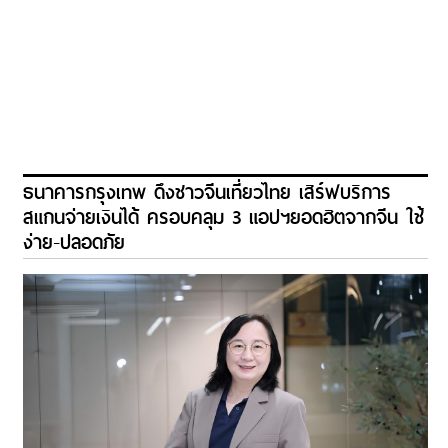
ธนาคารกรุงเทพ ดึงชาวจีนเที่ยวไทย เสิร์ฟบริการ
สแกนจ่ายเงินได้ ครอบคลุม 3 แอปฯยอดฮิตจากจีน ใช้
ง่าย-ปลอดภัย