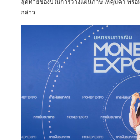
สุดท้ายของปีในการวางแผนภาษีให้คุ้มค่า พร้
กล่าว