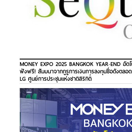
MONEY EXPO 2025 BANGKOK YEAR-END อัดโปรฯ 
ฟังฟรี! สัมมนาจากกูรูการเงินการลงทุนชื่อดังตลอด
LG ศูนย์การประชุมแห่งชาติสิริกิติ์