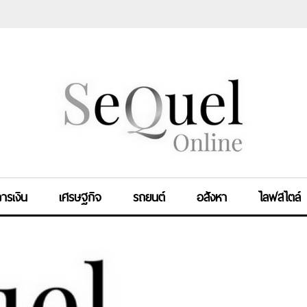
ารเงิน
เศรษฐกิจ
รถยนต์
อสังหา
ไลฟสไตล์