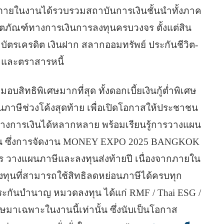
ว ภายในงานได้รวบรวมสถาบันการเงินชั้นนำทั้งภาค
ตภัณฑ์ทางการเงินการลงทุนครบวงจร ตั้งแต่สิน
E บัตรเครดิต เงินฝาก สลากออมทรัพย์ ประกันชีวิต-
 และตราสารหนี้
อบสิทธิพิเศษมากที่สุด ทั้งดอกเบี้ยเงินกู้ต่ำพิเศษ
นภาษีช่วงโค้งสุดท้าย เพื่อเปิดโอกาสให้ประชาชน
รทางการเงินได้หลากหลาย พร้อมเรียนรู้การวางแผน
ุบัน ซึ่งการจัดงาน MONEY EXPO 2025 BANGKOK
าร วางแผนภาษีและลงทุนส่งท้ายปี เนื่องจากภายใน
ุนที่สามารถใช้สิทธิลดหย่อนภาษีได้ครบทุก
 ประกันบำนาญ หมวดลงทุน ได้แก่ RMF / Thai ESG /
ษมาเฉพาะในงานนี้เท่านั้น ซึ่งนับเป็นโอกาส