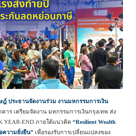
ฤษฎ์ ประธานจัดงานร่วม งานมหกรรมการเงิน
าคาร เตรียมจัดงาน มหกรรมการเงินกรุงเทพ ส่ง
KOK YEAR-END ภายใต้แนวคิด
“Resilient Wealth
่อความยั่งยืน”
เพื่อรองรับการเปลี่ยนแปลงของ