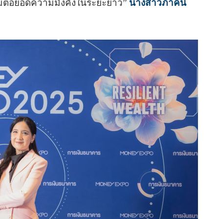
อมต่อยอดความมั่งคั่งในระยะยาว”
นางสาวภาคนี