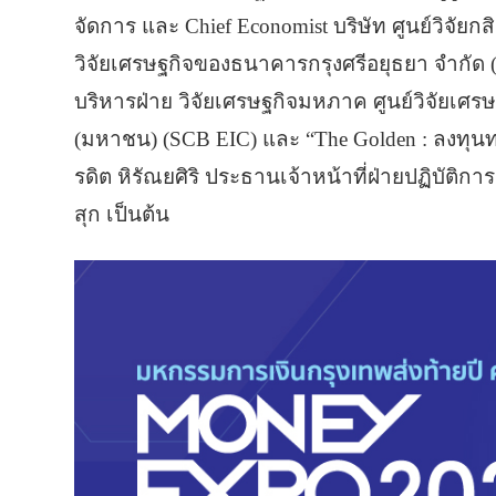
จัดการ และ Chief Economist บริษัท ศูนย์วิจัยก
วิจัยเศรษฐกิจของธนาคารกรุงศรีอยุธยา จำกัด (ม
บริหารฝ่าย วิจัยเศรษฐกิจมหภาค ศูนย์วิจัยเศ
(มหาชน) (SCB EIC) และ “The Golden : ลงทุนทอ
รดิต หิรัณยศิริ ประธานเจ้าหน้าที่ฝ่ายปฏิบัติกา
สุก เป็นต้น