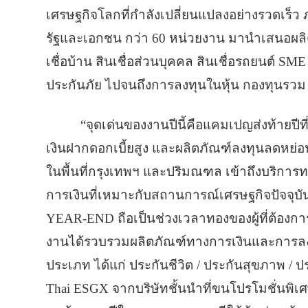
เศรษฐกิจโลกที่กำลังเปลี่ยนแปลงอย่างรวดเร็
รัฐและเอกชน กว่า 60 หน่วยงาน มานำเสนอผลิ
เชื่อบ้าน สินเชื่อส่วนบุคคล สินเชื่อรถยนต์ SM
ประกันภัย ไปจนถึงการลงทุนในหุ้น กองทุนรวม
“จุดเด่นของงานปีนี้คือแคมเปญส่งท้ายปีที่ม
เงินฝากดอกเบี้ยสูง และผลิตภัณฑ์ลงทุนลดหย่อ
ในพื้นที่กรุงเทพฯ และปริมณฑล เข้าถึงบริกา
การเงินที่เหมาะกับสถานการณ์เศรษฐกิจปัจจ
YEAR-END ถือเป็นช่วงเวลาทองของผู้ที่ต้องก
งานได้รวบรวมผลิตภัณฑ์ทางการเงินและการลงท
ประเภท ได้แก่ ประกันชีวิต / ประกันสุขภาพ /
Thai ESGX จากบริษัทชั้นนำที่ขนโปรโมชั่นพิเศ