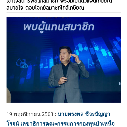
เข้าใจสินทรัพย์แก่สมาชิก พร้อมเปิดตัวแผนเกษียณ
สบายใจ ตอบโจทย์สมาชิกใกล้เกษียณ
19 พฤศจิกายน 2568 :
นายทรงพล ชีวะปัญญา
โรจน์ เลขาธิการคณะกรรมการกองทุนบำเหน็จ