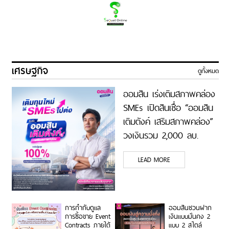
เศรษฐกิจ
ดูทั้งหมด
ออมสิน เร่งเติมสภาพคล่อง
SMEs เปิดสินเชื่อ “ออมสิน
เติมตังค์ เสริมสภาพคล่อง”
วงเงินรวม 2,000 ลบ.
LEAD MORE
การกำกับดูแล
ออมสินชวนฝาก
การซื้อขาย Event
เงินแบบมั่นคง 2
Contracts ภายใต้
แบบ 2 สไตล์