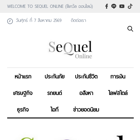
WELCOME TO SEQUEL ONLINE (ซีเคว้ล ออนไลน์)
วันศุกร์ ที่ 7 สิงหาคม 2569
ติดต่อเรา
หน้าแรก
ประกันภัย
ประกันชีวิต
การเงิน
เศรษฐกิจ
รถยนต์
อสังหา
ไลฟสไตล์
ธุรกิจ
ไอที
ข่าวยอดนิยม