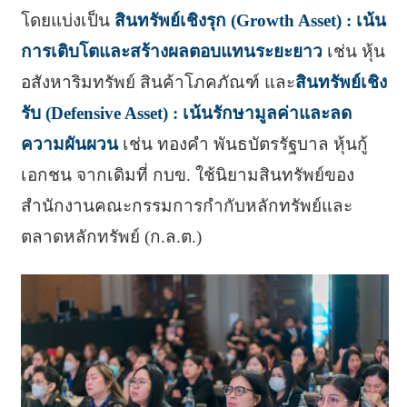
โดยแบ่งเป็น
สินทรัพย์เชิงรุก (Growth Asset) : เน้น
การเติบโตและสร้างผลตอบแทนระยะยาว
เช่น หุ้น
อสังหาริมทรัพย์ สินค้าโภคภัณฑ์ และ
สินทรัพย์เชิง
รับ (Defensive Asset) : เน้นรักษามูลค่าและลด
ความผันผวน
เช่น ทองคำ พันธบัตรรัฐบาล หุ้นกู้
เอกชน จากเดิมที่ กบข. ใช้นิยามสินทรัพย์ของ
สำนักงานคณะกรรมการกำกับหลักทรัพย์และ
ตลาดหลักทรัพย์ (ก.ล.ต.)