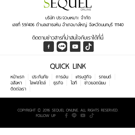
บริษัท ประจวบเหมาะ จำกัด
เลขที่ 59/406 ตำบลเสาธงหิน อำเภอบางใหญ่ จังหวัดนนทบุรี 11140
ติดตามข่าวสารที่น่าสนใจกับเราได้ที่นี่
QUICK LINK
หน้าแรก
ประกันภัย
การเงิน
เศรษฐกิจ
รถยนต์
อสังหา
ไลฟสไตล์
ธุรกิจ
ไอที
ข่าวยอดนิยม
ติดต่อเรา
COPYRIGHT © 2016 SEQUEL ONLINE. ALL RIGHTS RESERVED.
FOLLOW UP