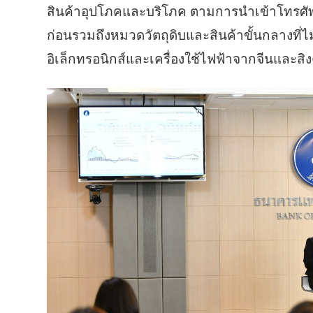
สินค้าอุปโภคและบริโภค ตามการนำเข้าโทรศัพท
ก่อนรวมถึงหมวดวัตถุดิบและสินค้าขั้นกลางที่ไม
อิเล็กทรอนิกส์และเครื่องใช้ไฟฟ้าจากจีนและสิง