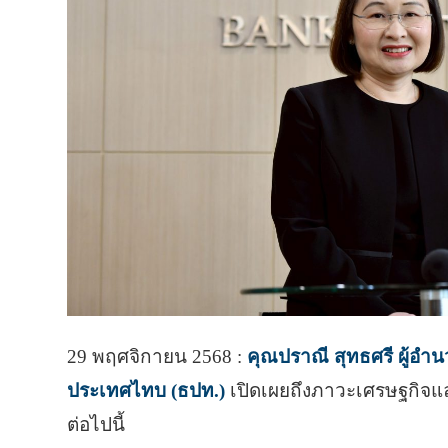
29 พฤศจิกายน 2568 :
คุณปราณี สุทธศรี ผู้อ
ประเทศไทบ (ธปท.)
เปิดเผยถึงภาวะเศรษฐกิจแล
ต่อไปนี้