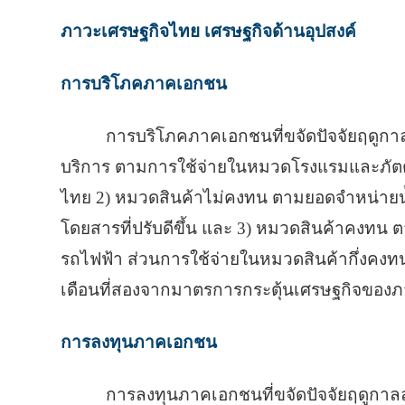
ภาวะเศรษฐกิจไทย เศรษฐกิจด้านอุปสงค์
การบริโภคภาคเอกชน
การบริโภคภาคเอกชนที่ขจัดปัจจัยฤดูกาล
บริการ ตามการใช้จ่ายในหมวดโรงแรมและภัตตาคา
ไทย 2) หมวดสินค้าไม่คงทน ตามยอดจำหน่ายน้ำ
โดยสารที่ปรับดีขึ้น และ 3) หมวดสินค้าคงทน
รถไฟฟ้า ส่วนการใช้จ่ายในหมวดสินค้ากึ่งคงทนทรงต
เดือนที่สองจากมาตรการกระตุ้นเศรษฐกิจของภ
การลงทุนภาคเอกชน
การลงทุนภาคเอกชนที่ขจัดปัจจัยฤดูกา