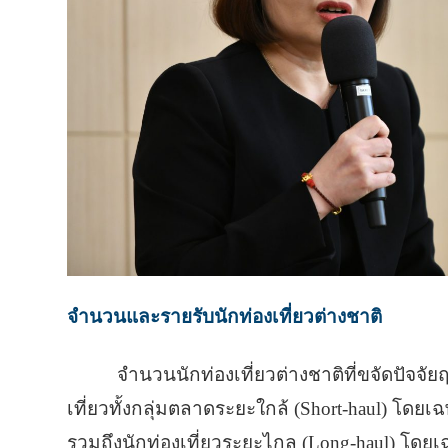
จำนวนและรายรับนักท่องเที่ยวต่างชาติ
จำนวนนักท่องเที่ยวต่างชาติที่ขจัดปัจจั
เที่ยวทั้งกลุ่มตลาดระยะใกล้ (Short-haul) โดย
รวมถึงนักท่องเที่ยวระยะไกล (Long-haul) โดยเฉ