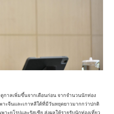
ยฤดูกาลเพิ่มขึ้นจากเดือนก่อน จากจำนวนนักท่อง
เฉพาะจีนและเกาหลีใต้ที่มีวันหยุดยาวมากกว่าปกติ
พาะยุโรปและรัสเซีย ส่งผลให้รายรับนักท่องเที่ยว