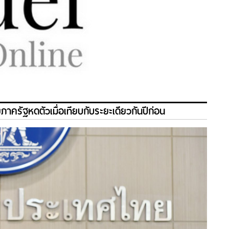
ครัฐหดตัวเมื่อเทียบกับระยะเดียวกันปีก่อน