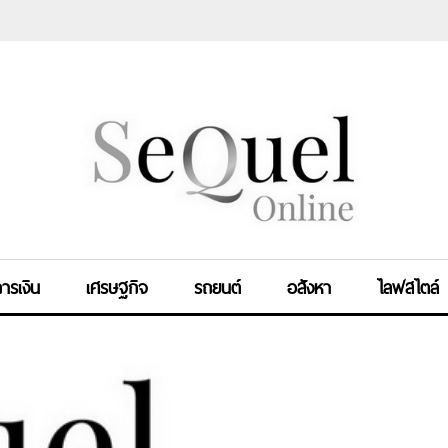
ารเงิน
เศรษฐกิจ
รถยนต์
อสังหา
ไลฟสไตล์