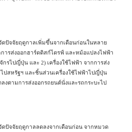
ัดปัจจัยฤดูกาลเพิ่มขึ้นจากเดือนก่อนในหลาย
จากการส่งออกฮาร์ดดิสก์ไดรฟ์ และหม้อแปลงไฟฟ้า
ักรไปญี่ปุ่น และ 2) เครื่องใช้ไฟฟ้า จากการส่ง
 ไปสหรัฐฯ และชิ้นส่วนเครื่องใช้ไฟฟ้าไปญี่ปุ่น
ลดลงตามการส่งออกรถยนต์นั่งและรถกระบะไป
ขจัดปัจจัยฤดูกาลลดลงจากเดือนก่อน จากหมวด