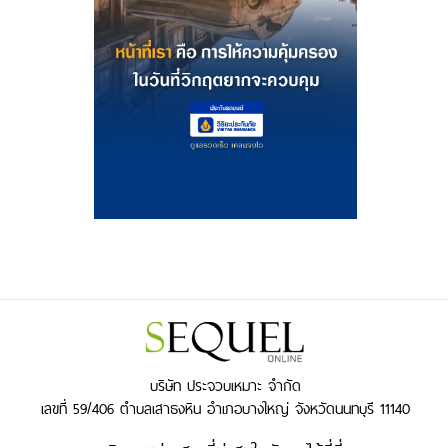
บริษัท ประจวบเหมาะ จำกัด
เลขที่ 59/406 ตำบลเสาธงหิน อำเภอบางใหญ่ จังหวัดนนทบุรี 11140