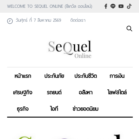
WELCOME TO SEQUEL ONLINE (ซีเคว้ล ออนไลน์)
วันศุกร์ ที่ 7 สิงหาคม 2569
ติดต่อเรา
หน้าแรก
ประกันภัย
ประกันชีวิต
การเงิน
เศรษฐกิจ
รถยนต์
อสังหา
ไลฟสไตล์
ธุรกิจ
ไอที
ข่าวยอดนิยม