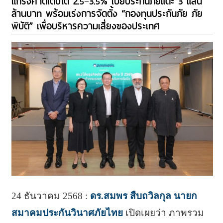
แกร่งคาดเติบโต 2.5–3.5% เบี้ยประกันภัยแตะ 3 แสน
ล้านบาท พร้อมเร่งการจัดตั้ง “กองทุนประกันภัย ภัย
พิบัติ” เพื่อบริหารความเสี่ยงของประเทศ
24 ธันวาคม 2568 :
ดร.สมพร สืบถวิลกุล นายก
สมาคมประกันวินาศภัยไทย
เปิดเผยว่า ภาพรวม